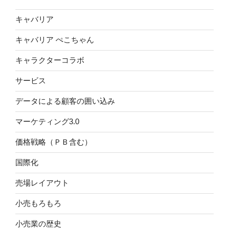
キャバリア
キャバリア ぺこちゃん
キャラクターコラボ
サービス
データによる顧客の囲い込み
マーケティング3.0
価格戦略（ＰＢ含む）
国際化
売場レイアウト
小売もろもろ
小売業の歴史