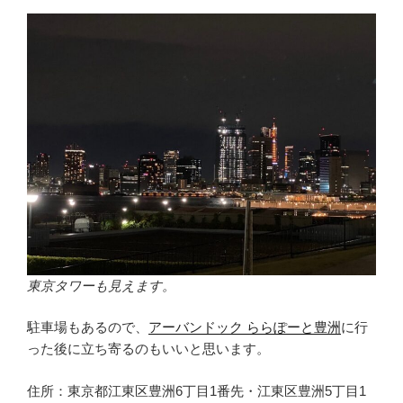
東京タワーも見えます。
駐車場もあるので、
アーバンドック ららぽーと豊洲
に行
った後に立ち寄るのもいいと思います。
住所：東京都江東区豊洲6丁目1番先・江東区豊洲5丁目1