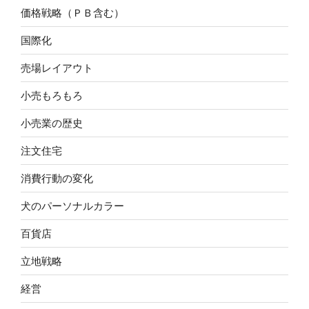
価格戦略（ＰＢ含む）
国際化
売場レイアウト
小売もろもろ
小売業の歴史
注文住宅
消費行動の変化
犬のパーソナルカラー
百貨店
立地戦略
経営