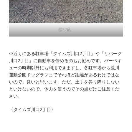
駐車場。
※近くにある駐車場「タイムズ川口2丁目」や「リパーク
川口2丁目」に自動車を停めるのもお勧めです。バーベキ
ューの時期以外にも利用できますし、各駐車場から荒川
運動公園ドッグランまでそれほど距離があるわけではな
いので、良いと思います。ただ、土手を昇り降りしない
といけないので、体力を使うのでその点だけご注意くだ
さい。
〈タイムズ川口2丁目〉