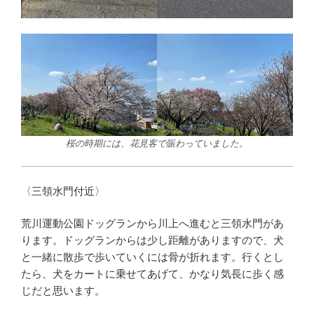
桜の時期には、花見客で賑わっていました。
〈三領水門付近〉
荒川運動公園ドッグランから川上へ進むと三領水門があ
ります。ドッグランからは少し距離がありますので、犬
と一緒に散歩で歩いていくには骨が折れます。行くとし
たら、犬をカートに乗せてあげて、かなり気長に歩く感
じだと思います。