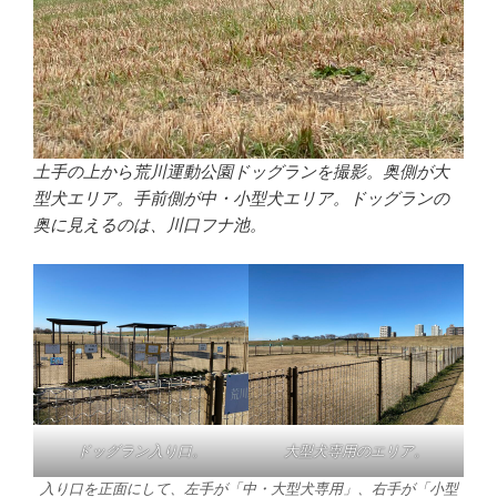
土手の上から荒川運動公園ドッグランを撮影。奥側が大
型犬エリア。手前側が中・小型犬エリア。ドッグランの
奥に見えるのは、川口フナ池。
ドッグラン入り口。
大型犬専用のエリア。
入り口を正面にして、左手が「中・大型犬専用」、右手が「小型