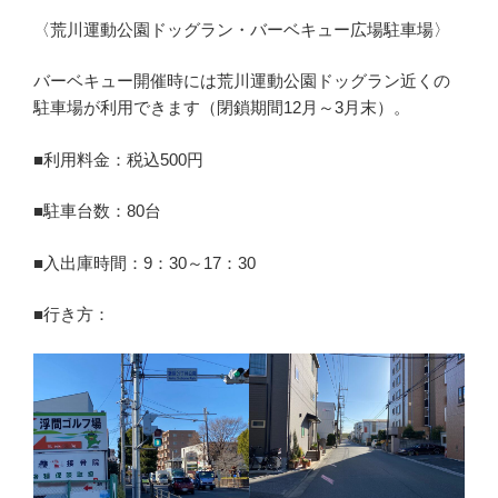
〈荒川運動公園ドッグラン・バーベキュー広場駐車場〉
バーベキュー開催時には荒川運動公園ドッグラン近くの
駐車場が利用できます（閉鎖期間12月～3月末）。
■利用料金：税込500円
■駐車台数：80台
■入出庫時間：9：30～17：30
■行き方：