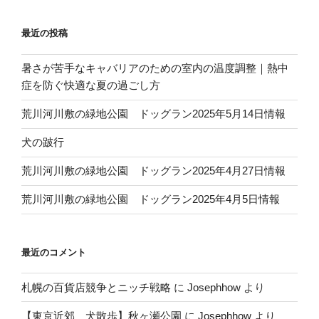
最近の投稿
暑さが苦手なキャバリアのための室内の温度調整｜熱中
症を防ぐ快適な夏の過ごし方
荒川河川敷の緑地公園 ドッグラン2025年5月14日情報
犬の跛行
荒川河川敷の緑地公園 ドッグラン2025年4月27日情報
荒川河川敷の緑地公園 ドッグラン2025年4月5日情報
最近のコメント
札幌の百貨店競争とニッチ戦略
に
Josephhow
より
【東京近郊 犬散歩】秋ヶ瀬公園
に
Josephhow
より