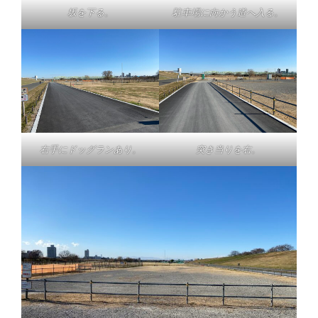
坂を下る。
駐車場に向かう道へ入る。
右手にドッグランあり。
突き当りを右。