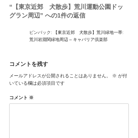
k
“【東京近郊 犬散歩】荒川運動公園ドッ
グラン周辺” への1件の返信
ピンバック:
【東京近郊 犬散歩】荒川緑地一帯:
荒川岩淵関緑地周辺 – キャバリア倶楽部
コメントを残す
メールアドレスが公開されることはありません。
※
が付
いている欄は必須項目です
コメント
※