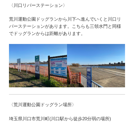
〈川口リバーステーション〉
荒川運動公園ドッグランから川下へ進んでいくと川口リ
バーステーションがあります。こちらも三領水門と同様
でドッグランからは距離があります。
〈荒川運動公園ドッグラン場所〉
埼玉県川口市荒川町(川口駅から徒歩20分弱の場所)