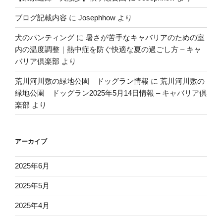
ブログ記載内容
に
Josephhow
より
犬のパンティング
に
暑さが苦手なキャバリアのための室
内の温度調整｜熱中症を防ぐ快適な夏の過ごし方 – キャ
バリア倶楽部
より
荒川河川敷の緑地公園 ドッグラン情報
に
荒川河川敷の
緑地公園 ドッグラン2025年5月14日情報 – キャバリア倶
楽部
より
アーカイブ
2025年6月
2025年5月
2025年4月