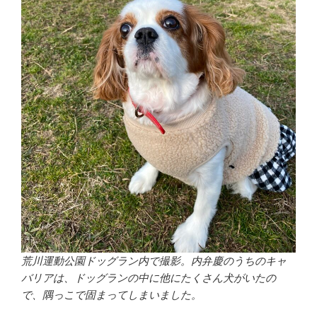
荒川運動公園ドッグラン内で撮影。内弁慶のうちのキャ
バリアは、ドッグランの中に他にたくさん犬がいたの
で、隅っこで固まってしまいました。