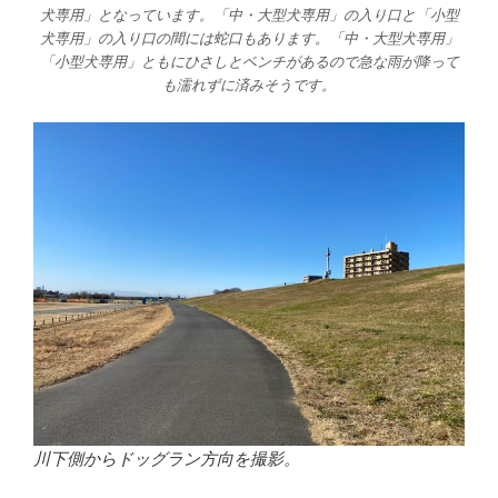
犬専用」となっています。「中・大型犬専用」の入り口と「小型
犬専用」の入り口の間には蛇口もあります。「中・大型犬専用」
「小型犬専用」ともにひさしとベンチがあるので急な雨が降って
も濡れずに済みそうです。
川下側からドッグラン方向を撮影。