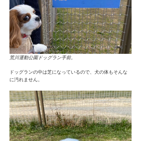
荒川運動公園ドッグラン手前。
ドッグランの中は芝になっているので、犬の体もそんな
に汚れません。