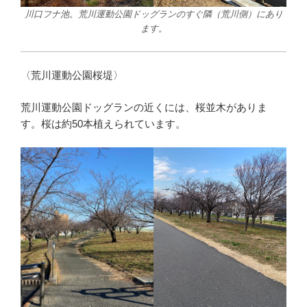
川口フナ池。荒川運動公園ドッグランのすぐ隣（荒川側）にあり
ます。
〈荒川運動公園桜堤〉
荒川運動公園ドッグランの近くには、桜並木がありま
す。桜は約50本植えられています。