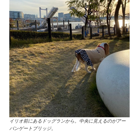
イリオ前にあるドッグランから。中央に見えるのがアー
バンゲートブリッジ。