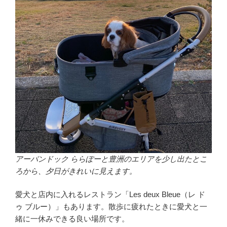
アーバンドック ららぽーと豊洲のエリアを少し出たとこ
ろから、夕日がきれいに見えます。
愛犬と店内に入れるレストラン「Les deux Bleue（レ ド
ゥ ブルー）」もあります。散歩に疲れたときに愛犬と一
緒に一休みできる良い場所です。