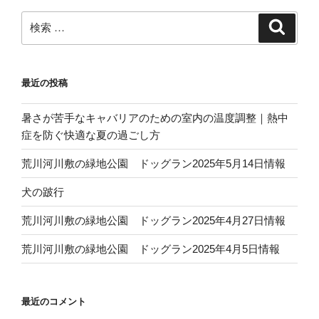
ン
検
検
索
索:
最近の投稿
暑さが苦手なキャバリアのための室内の温度調整｜熱中
症を防ぐ快適な夏の過ごし方
荒川河川敷の緑地公園 ドッグラン2025年5月14日情報
犬の跛行
荒川河川敷の緑地公園 ドッグラン2025年4月27日情報
荒川河川敷の緑地公園 ドッグラン2025年4月5日情報
最近のコメント