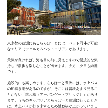
東京都の豊洲にあるららぽーとには、ペット同伴が可能
なエリア（ウェルカムペットエリア）があります。
天気が良ければ、海も目の前に見えますので開放的な気
持ちで散歩を楽しむことが出来ます。夕方、夕日も綺麗
です。
施設的にも楽しめます。ららぽーと豊洲には、水上バス
の船着き場があるのですが、そこには普段あまり見るこ
とがない「跳ね橋（アーバンゲートブリッジ）
」があり
ます。うちのキャバリアとららぽーと豊洲に行ったとき
は、水上バスが行き来するため跳ね橋が上がっていまし