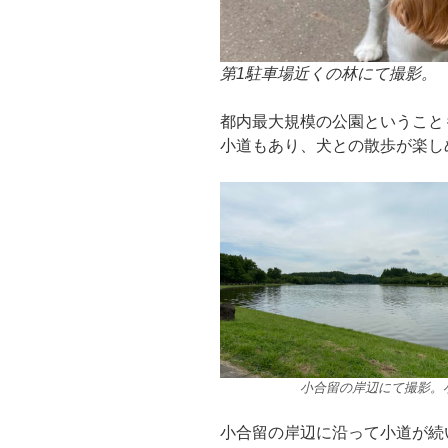
第1駐車場近くの林にて撮影。
都内最大規模の公園ということ
小道もあり、犬との散歩が楽し
小合留の岸辺にて撮影。
小合留の岸辺に沿って小道が続