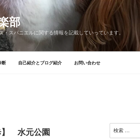
楽部
ズ・スパニエルに関する情報を記載していっています。
診断
自己紹介とブログ紹介
お問い合わせ
検
歩】 水元公園
索: