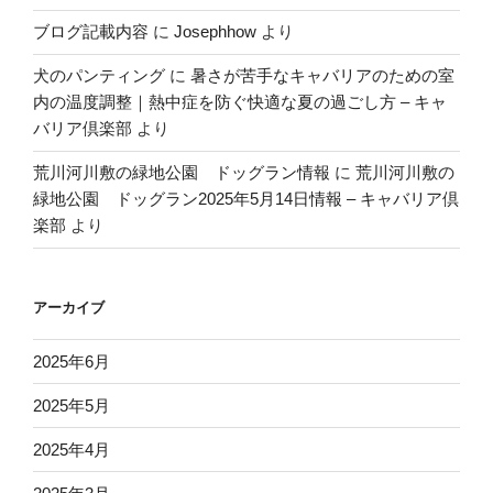
ブログ記載内容
に
Josephhow
より
犬のパンティング
に
暑さが苦手なキャバリアのための室
内の温度調整｜熱中症を防ぐ快適な夏の過ごし方 – キャ
バリア倶楽部
より
荒川河川敷の緑地公園 ドッグラン情報
に
荒川河川敷の
緑地公園 ドッグラン2025年5月14日情報 – キャバリア倶
楽部
より
アーカイブ
2025年6月
2025年5月
2025年4月