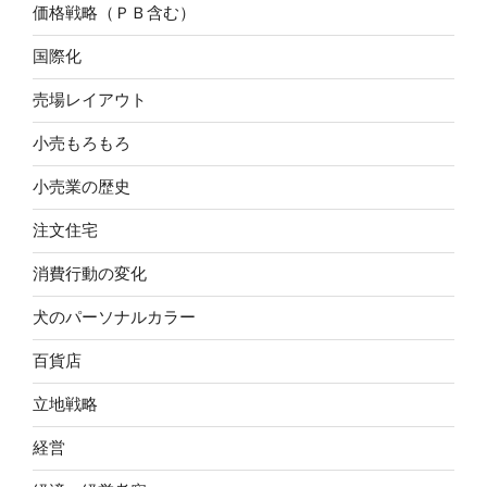
価格戦略（ＰＢ含む）
国際化
売場レイアウト
小売もろもろ
小売業の歴史
注文住宅
消費行動の変化
犬のパーソナルカラー
百貨店
立地戦略
経営