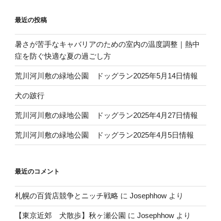
最近の投稿
暑さが苦手なキャバリアのための室内の温度調整｜熱中
症を防ぐ快適な夏の過ごし方
荒川河川敷の緑地公園 ドッグラン2025年5月14日情報
犬の跛行
荒川河川敷の緑地公園 ドッグラン2025年4月27日情報
荒川河川敷の緑地公園 ドッグラン2025年4月5日情報
最近のコメント
札幌の百貨店競争とニッチ戦略
に
Josephhow
より
【東京近郊 犬散歩】秋ヶ瀬公園
に
Josephhow
より