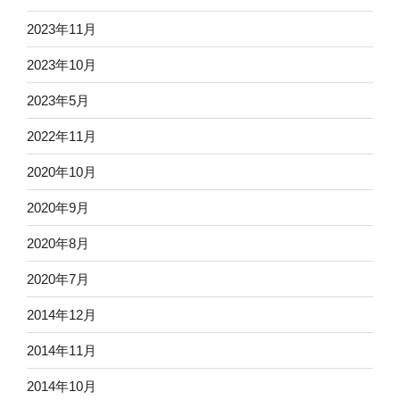
2023年11月
2023年10月
2023年5月
2022年11月
2020年10月
2020年9月
2020年8月
2020年7月
2014年12月
2014年11月
2014年10月