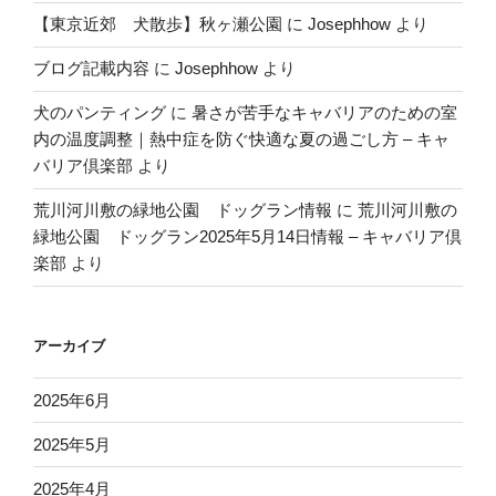
【東京近郊 犬散歩】秋ヶ瀬公園
に
Josephhow
より
ブログ記載内容
に
Josephhow
より
犬のパンティング
に
暑さが苦手なキャバリアのための室
内の温度調整｜熱中症を防ぐ快適な夏の過ごし方 – キャ
バリア倶楽部
より
荒川河川敷の緑地公園 ドッグラン情報
に
荒川河川敷の
緑地公園 ドッグラン2025年5月14日情報 – キャバリア倶
楽部
より
アーカイブ
2025年6月
2025年5月
2025年4月