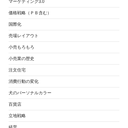
マーケティング3.0
価格戦略（ＰＢ含む）
国際化
売場レイアウト
小売もろもろ
小売業の歴史
注文住宅
消費行動の変化
犬のパーソナルカラー
百貨店
立地戦略
経営