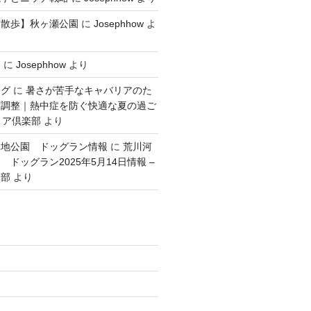
犬散歩】秋ヶ瀬公園
に
Josephhow
よ
容
に
Josephhow
より
ング
に
暑さが苦手なキャバリアのた
度調整｜熱中症を防ぐ快適な夏の過ご
リア倶楽部
より
緑地公園 ドッグラン情報
に
荒川河
ドッグラン2025年5月14日情報 –
楽部
より