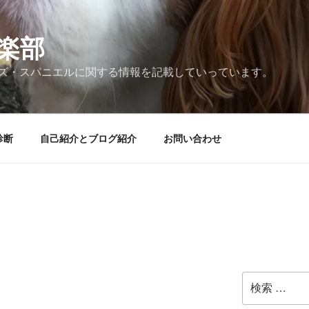
楽部
ズ・スパニエルに関する情報を記載していっています。
診断
自己紹介とブログ紹介
お問い合わせ
検
索: