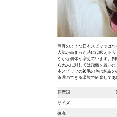
写真のような日本スピッツはウイ
人気が高まった時には吠える犬
やかな個体が増えています。飼
らぬ人に対しては距離を置いた
本スピッツの被毛の色は純白の
管理のできる環境で飼育してあ
原産国
サイズ
体高