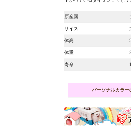
下がっているタイミングでして
原産国
サイズ
体高
体重
寿命
パーソナルカラー