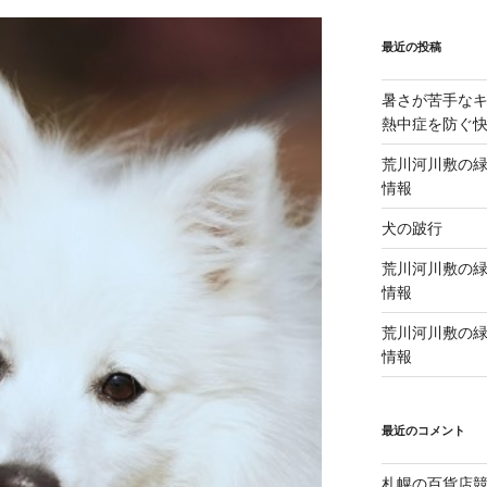
最近の投稿
暑さが苦手な
熱中症を防ぐ
荒川河川敷の緑
情報
犬の跛行
荒川河川敷の緑
情報
荒川河川敷の緑
情報
最近のコメント
札幌の百貨店