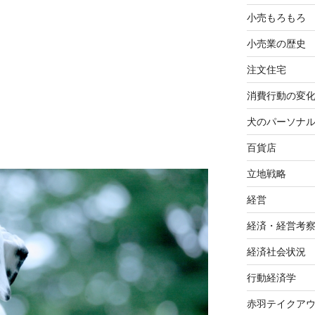
小売もろもろ
小売業の歴史
注文住宅
消費行動の変
犬のパーソナ
百貨店
立地戦略
経営
経済・経営考
経済社会状況
行動経済学
赤羽テイクア