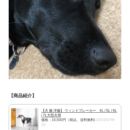
【商品紹介】
【犬 服 洋服】 ウィンドブレーカー 4L / 5L / 6L
/ 7L大型犬用
価格：16,500円（税込、送料無料)
(2024/5/7時
点)