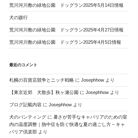
荒川河川敷の緑地公園 ドッグラン2025年5月14日情報
犬の跛行
荒川河川敷の緑地公園 ドッグラン2025年4月27日情報
荒川河川敷の緑地公園 ドッグラン2025年4月5日情報
最近のコメント
札幌の百貨店競争とニッチ戦略
に
Josephhow
より
【東京近郊 犬散歩】秋ヶ瀬公園
に
Josephhow
より
ブログ記載内容
に
Josephhow
より
犬のパンティング
に
暑さが苦手なキャバリアのための室
内の温度調整｜熱中症を防ぐ快適な夏の過ごし方 – キャ
バリア倶楽部
より