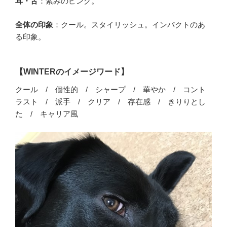
耳・舌
：紫みのピンク。
全体の印象
：クール。スタイリッシュ。インパクトのあ
る印象。
【WINTERのイメージワード】
クール / 個性的 / シャープ / 華やか / コント
ラスト / 派手 / クリア / 存在感 / きりりとし
た / キャリア風