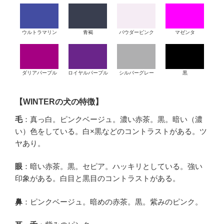
ウルトラマリン
青褐
パウダーピンク
マゼンタ
ダリアパープル
ロイヤルパープル
シルバーグレー
黒
【WINTERの犬の特徴】
毛
：真っ白。ピンクベージュ。濃い赤茶。黒。暗い（濃
い）色をしている。白×黒などのコントラストがある。
ツ
ヤあり。
眼
：暗い赤茶。黒。セピア。ハッキリとしている。強い
印象がある。白目と黒目のコントラストがある。
鼻
：ピンクベージュ。暗めの赤茶。黒。紫みのピンク。