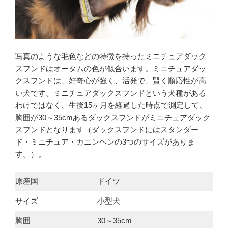
写真のような毛色などの特徴を持ったミニチュアダック
スフンドはオータムの色が似合います。ミニチュアダッ
クスフンドは、好奇心が強く、活発で、賢く順応性が高
い犬です。ミニチュアダックスフンドという犬種がある
わけではなく、生後15ヶ月を経過した時点で測定して、
胸囲が30～35cmあるダックスフンドがミニチュアダック
スフンドとなります（ダックスフンドにはスタンダー
ド・ミニチュア・カニンヘンの3つのサイズがありま
す。）。
原産国
ドイツ
サイズ
小型犬
胸囲
30～35cm