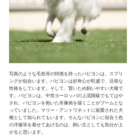
写真のような毛色等の特徴を持ったパピヨンは、スプリ
ングが似合います。パピヨンは好奇心が旺盛で、活発な
性格をしています。そして、賢いため飼いやすい犬種で
す。パピヨンは、中世ヨーロッパの上流階級でもてはや
され、パピヨンを抱いた肖像画を描くことがブームとな
っていました。マリー・アントワネットに寵愛された犬
種として知られてもいます。そんなパピヨンに似合う色
の洋服等を着せてあげるのは、飼い主としても気分が上
がると思います。