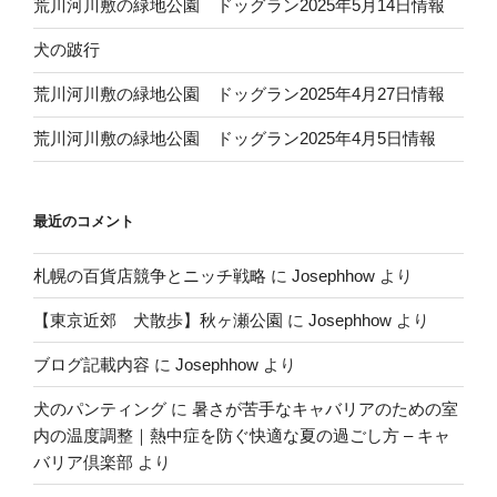
荒川河川敷の緑地公園 ドッグラン2025年5月14日情報
犬の跛行
荒川河川敷の緑地公園 ドッグラン2025年4月27日情報
荒川河川敷の緑地公園 ドッグラン2025年4月5日情報
最近のコメント
札幌の百貨店競争とニッチ戦略
に
Josephhow
より
【東京近郊 犬散歩】秋ヶ瀬公園
に
Josephhow
より
ブログ記載内容
に
Josephhow
より
犬のパンティング
に
暑さが苦手なキャバリアのための室
内の温度調整｜熱中症を防ぐ快適な夏の過ごし方 – キャ
バリア倶楽部
より