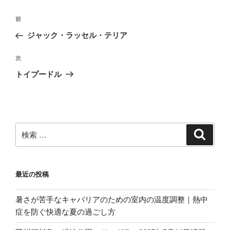
投
過
前
稿
去
ジャック・ラッセル・テリア
ナ
の
ビ
投
次
次
稿
ゲ
の
トイプードル
投
ー
稿
シ
ョ
ン
検
検
索
索:
最近の投稿
暑さが苦手なキャバリアのための室内の温度調整｜熱中
症を防ぐ快適な夏の過ごし方