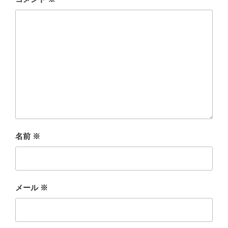
名前
※
メール
※