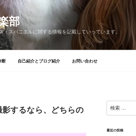
楽部
ズ・スパニエルに関する情報を記載していっています。
診断
自己紹介とブログ紹介
お問い合わせ
検
撮影するなら、どちらの
索:
最近の投稿