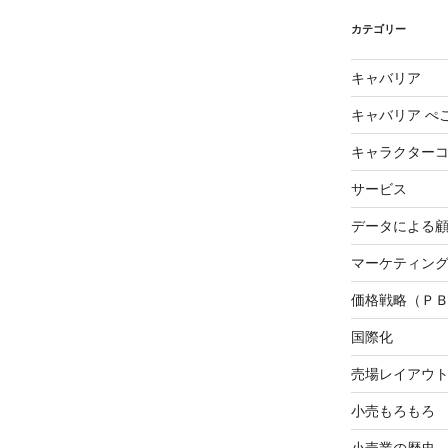
カテゴリー
キャバリア
キャバリア ぺ
キャラクター
サービス
データによる
マーケティング3
価格戦略（Ｐ
国際化
売場レイアウ
小売もろもろ