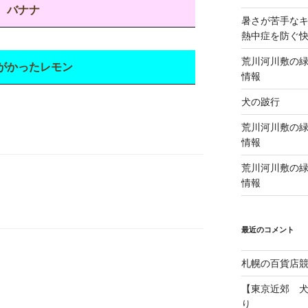
バナナ
暑さが苦手な
熱中症を防ぐ
荒川河川敷の緑
がかったレモン
情報
犬の跛行
荒川河川敷の緑
情報
荒川河川敷の緑
情報
最近のコメント
札幌の百貨店
【東京近郊 
り