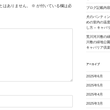
とはありません。
※
が付いている欄は必
ブログ記載内
犬のパンティ
めの室内の温
し方 – キャバ
荒川河川敷の
川敷の緑地公園 
キャバリア倶
アーカイブ
2025年6月
2025年5月
2025年4月
2025年3月