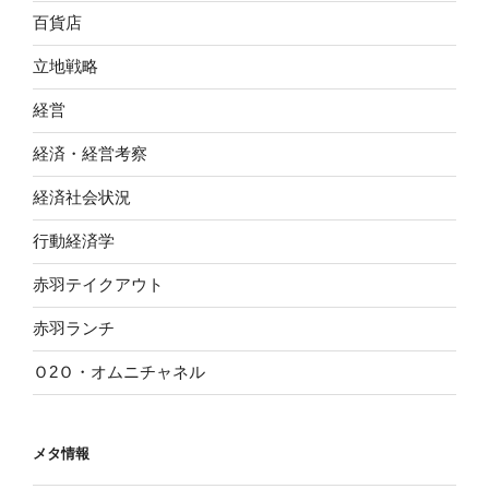
百貨店
立地戦略
経営
経済・経営考察
経済社会状況
行動経済学
赤羽テイクアウト
赤羽ランチ
Ｏ2Ｏ・オムニチャネル
メタ情報