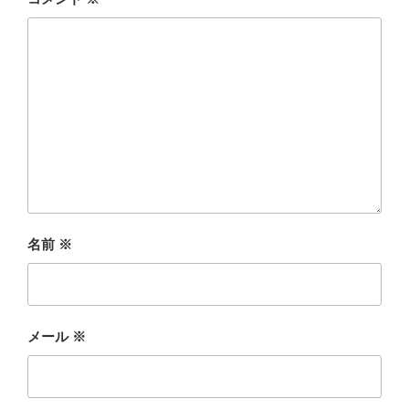
名前
※
メール
※