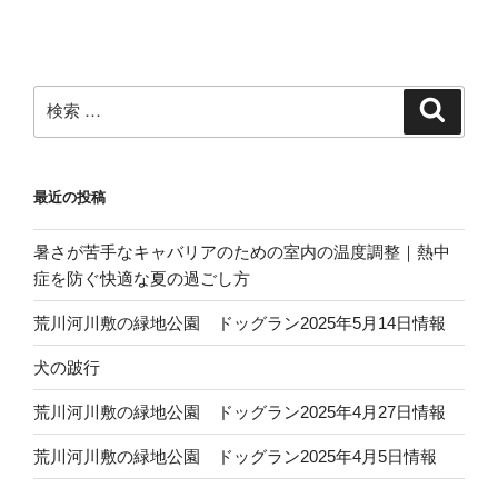
ー
稿
シ
ョ
ン
検
検
索
索:
最近の投稿
暑さが苦手なキャバリアのための室内の温度調整｜熱中
症を防ぐ快適な夏の過ごし方
荒川河川敷の緑地公園 ドッグラン2025年5月14日情報
犬の跛行
荒川河川敷の緑地公園 ドッグラン2025年4月27日情報
荒川河川敷の緑地公園 ドッグラン2025年4月5日情報