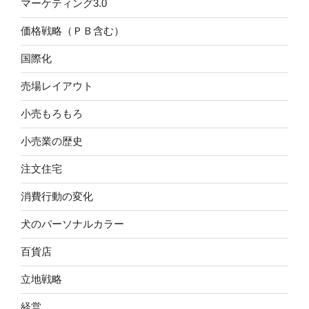
マーケティング3.0
価格戦略（ＰＢ含む）
国際化
売場レイアウト
小売もろもろ
小売業の歴史
注文住宅
消費行動の変化
犬のパーソナルカラー
百貨店
立地戦略
経営