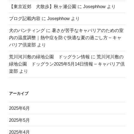
【東京近郊 犬散歩】秋ヶ瀬公園
に
Josephhow
より
ブログ記載内容
に
Josephhow
より
犬のパンティング
に
暑さが苦手なキャバリアのための室
内の温度調整｜熱中症を防ぐ快適な夏の過ごし方 – キャ
バリア倶楽部
より
荒川河川敷の緑地公園 ドッグラン情報
に
荒川河川敷の
緑地公園 ドッグラン2025年5月14日情報 – キャバリア倶
楽部
より
アーカイブ
2025年6月
2025年5月
2025年4月