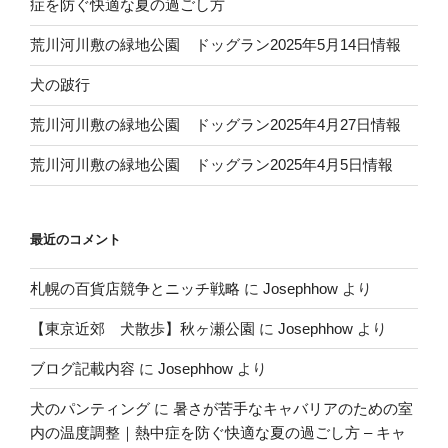
症を防ぐ快適な夏の過ごし方
荒川河川敷の緑地公園 ドッグラン2025年5月14日情報
犬の跛行
荒川河川敷の緑地公園 ドッグラン2025年4月27日情報
荒川河川敷の緑地公園 ドッグラン2025年4月5日情報
最近のコメント
札幌の百貨店競争とニッチ戦略
に
Josephhow
より
【東京近郊 犬散歩】秋ヶ瀬公園
に
Josephhow
より
ブログ記載内容
に
Josephhow
より
犬のパンティング
に
暑さが苦手なキャバリアのための室
内の温度調整｜熱中症を防ぐ快適な夏の過ごし方 – キャ