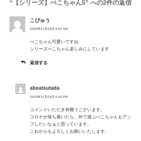
o
“【シリーズ】ぺこちゃん5” への2件の返信
k
こびゅう
2020年11月19日 8:02 AM
ぺこちゃん可愛いですね
シリーズぺこちゃん楽しみにしています
返信する
abeatsutada
2020年11月19日 6:50 PM
コメントいただき有難うございます。
コロナが落ち着いたら、外で遊ぶぺこちゃんもアッ
プしたいなぁと思っています。
これからもよろしくお願いいたします。