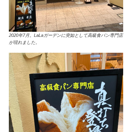
2020年7月。LaLaガーデンに突如として高級食パン専門店
が現れました。