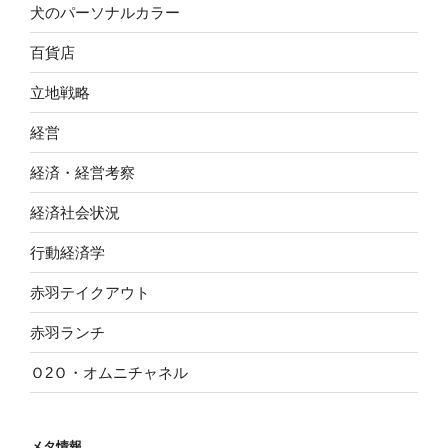
犬のパーソナルカラー
百貨店
立地戦略
経営
経済・経営考察
経済社会状況
行動経済学
赤羽テイクアウト
赤羽ランチ
Ｏ2Ｏ・オムニチャネル
メタ情報