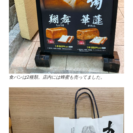
食パンは2種類。店内には蜂蜜も売ってました。