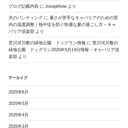
ブログ記載内容
に
Josephhow
より
犬のパンティング
に
暑さが苦手なキャバリアのための室
内の温度調整｜熱中症を防ぐ快適な夏の過ごし方 – キャ
バリア倶楽部
より
荒川河川敷の緑地公園 ドッグラン情報
に
荒川河川敷の
緑地公園 ドッグラン2025年5月14日情報 – キャバリア倶
楽部
より
アーカイブ
2025年6月
2025年5月
2025年4月
2025年3月