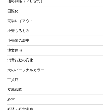
価格戦略（ＰＢ含む）
国際化
売場レイアウト
小売もろもろ
小売業の歴史
注文住宅
消費行動の変化
犬のパーソナルカラー
百貨店
立地戦略
経営
経済・経営考察