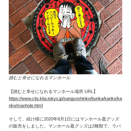
踏むと幸せになれるマンホール
【踏むと幸せになれるマンホール場所 URL】
https://www.city.kita.tokyo.jp/sangyoshinko/bunka/kanko/ka
nko/manhole.html
そして、続け様に2020年8月1日にはマンホール蓋グッズ
の販売をしました。マンホール蓋グッズは2種類で、ラバ