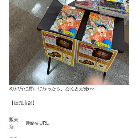
8月2日に買いに行ったら、なんと完売orz
【販売店舗】
販売
連絡先URL
店