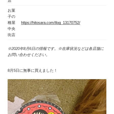
店
お菓
子の
種屋
https://hitosara.com/tlog_13170752/
中央
街店
※2020年8月6日の情報です。※在庫状況などは各店舗に
お問い合わせください。
8月5日に無事に買えました！