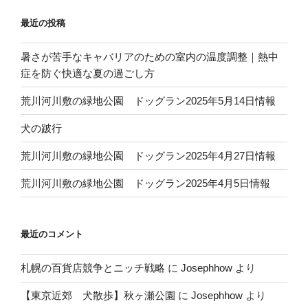
最近の投稿
暑さが苦手なキャバリアのための室内の温度調整｜熱中
症を防ぐ快適な夏の過ごし方
荒川河川敷の緑地公園 ドッグラン2025年5月14日情報
犬の跛行
荒川河川敷の緑地公園 ドッグラン2025年4月27日情報
荒川河川敷の緑地公園 ドッグラン2025年4月5日情報
最近のコメント
札幌の百貨店競争とニッチ戦略
に
Josephhow
より
【東京近郊 犬散歩】秋ヶ瀬公園
に
Josephhow
より