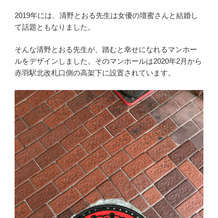
2019年には、清野とおる先生は女優の壇蜜さんと結婚し
て話題ともなりました。
そんな清野とおる先生が、踏むと幸せになれるマンホー
ルをデザインしました。そのマンホールは2020年2月から
赤羽駅北改札口側の高架下に設置されています。