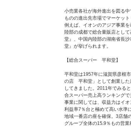
小売業各社が海外進出を図る中
ものの進出先市場でマーケット
例えば、イオンのアジア事業を
陸部の成都で総合量販店として
堂』、中国内陸部の湖南省長沙
堂』が挙げられます。
【総合スーパー 平和堂】
平和堂は1957年に滋賀県彦根
の店 平和堂」として創業した
してきました。2011年でみる
合スーパー売上高ランキングで
事業に関しては、収益力はイオ
利益率7％台と極めて高い水準
地域一番店の座を確保。3店舗
グループ全体の15.9％もの営