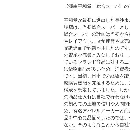
【湖南平和堂 総合スーパーの
平和堂が最初に進出した長沙市
場店は、当初総合スーパーとし
総合スーパーの計画は当初から
やレイアウト、店舗運営や販売
品調達面で難題が生じたのです
外資系小売業とみなしており、
ているブランド商品に対するニ
は偽物商品が多いため、消費者
です。当初、日本での経験を踏
較購買機能を充足するために、直
構成を想定していました。しか
の商品仕入れは自社で行わなけ
の初めての土地で信用や人間関
め、有名アパレルメーカーと商
品を中心に品揃えしたのでは、
ない。そのようなことから自社