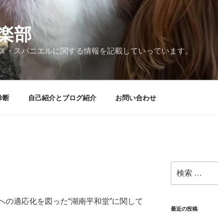
楽部
ズ・スパニエルに関する情報を記載していっています。
診断
自己紹介とブログ紹介
お問い合わせ
検
索:
への適応化を図った“湖南平和堂”に関して
最近の投稿