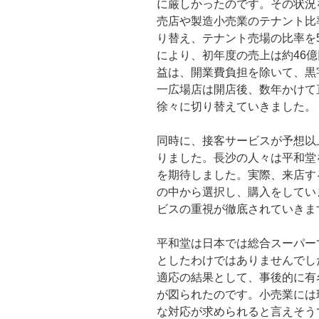
に厳しかったのです。その状況
売店や製造小売業のテナント比
り替え、テナント売場の比率を5
により、初年度の売上は約46
益は、開業費負担を除いて、黒
一広場店は開店後、数年かけて
徐々に切り替えていきました。
同時に、接客サービスが予想以
りました。長沙の人々は平和堂
を期待しました。実際、来店す
の中から選択し、購入をしてい
ビスの重視が徹底されていきま
平和堂は日本では総合スーパー
としたわけではありませんでし
適応の結果として、事後的に有
が図られたのです。小売業には
な対応が求められると言えそう