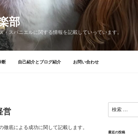
楽部
ズ・スパニエルに関する情報を記載していっています。
診断
自己紹介とブログ紹介
お問い合わせ
検
経営
索:
の徹底による成功に関して記載します。
最近の投稿