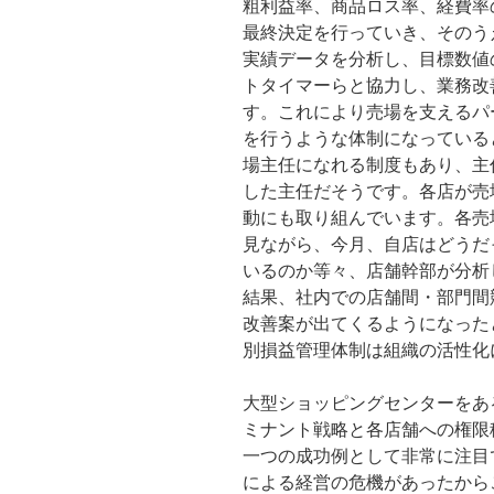
粗利益率、商品ロス率、経費率
最終決定を行っていき、そのう
実績データを分析し、目標数値
トタイマーらと協力し、業務改
す。これにより売場を支えるパ
を行うような体制になっている
場主任になれる制度もあり、主
した主任だそうです。各店が売
動にも取り組んでいます。各売
見ながら、今月、自店はどうだ
いるのか等々、店舗幹部が分析
結果、社内での店舗間・部門間
改善案が出てくるようになった
別損益管理体制は組織の活性化
大型ショッピングセンターをあ
ミナント戦略と各店舗への権限
一つの成功例として非常に注目
による経営の危機があったから