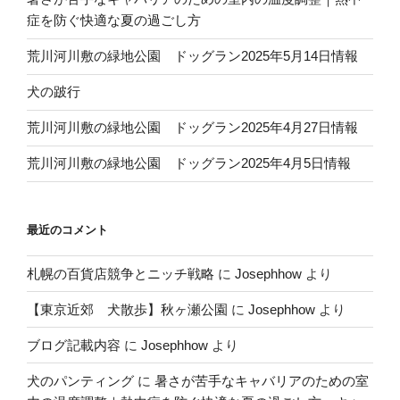
症を防ぐ快適な夏の過ごし方
荒川河川敷の緑地公園 ドッグラン2025年5月14日情報
犬の跛行
荒川河川敷の緑地公園 ドッグラン2025年4月27日情報
荒川河川敷の緑地公園 ドッグラン2025年4月5日情報
最近のコメント
札幌の百貨店競争とニッチ戦略
に
Josephhow
より
【東京近郊 犬散歩】秋ヶ瀬公園
に
Josephhow
より
ブログ記載内容
に
Josephhow
より
犬のパンティング
に
暑さが苦手なキャバリアのための室