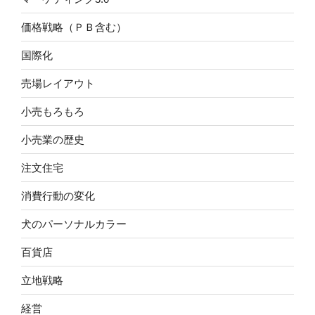
価格戦略（ＰＢ含む）
国際化
売場レイアウト
小売もろもろ
小売業の歴史
注文住宅
消費行動の変化
犬のパーソナルカラー
百貨店
立地戦略
経営