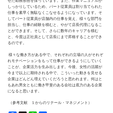
せた勤務形態を採っています。また、作業マニュアルが
しっかりしているため、パート従業員は割り当てられた
仕事を素早く無駄なくこなせるようになっています。そ
してパート従業員が店舗内の仕事を覚え、様々な部門を
担当し、仕事の経験を積むと、やがて店長代理になるこ
とができます。そして、さらに数年のキャリアを積む
と、今度は正社員として店長にまで昇格することができ
るのです。
様々な働き方がある中で、それぞれの立場の人がそれぞ
れモチベーションをもって仕事ができるようにしていく
ことが、企業活力を生み出します。今後、女性の活躍が
今まで以上に期待される中で、こういった動きを見せる
企業はどんどん増えていくだろうと思われます。何はと
もあれ男女ともに働き甲斐のある会社は底力のある企業
になると思います。
（参考文献 １からのリテール・マネジメント）