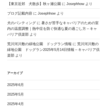
【東京近郊 犬散歩】秋ヶ瀬公園
に
Josephhow
より
ブログ記載内容
に
Josephhow
より
犬のパンティング
に
暑さが苦手なキャバリアのための室
内の温度調整｜熱中症を防ぐ快適な夏の過ごし方 – キャ
バリア倶楽部
より
荒川河川敷の緑地公園 ドッグラン情報
に
荒川河川敷の
緑地公園 ドッグラン2025年5月14日情報 – キャバリア倶
楽部
より
アーカイブ
2025年6月
2025年5月
2025年4月