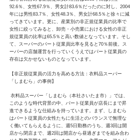
92.6％、女性67.9％、男女計83.6％だったのに対し、2004
年には男性83.7％、女性48.3％、男女計68.5％と徐々に減
ってきています。更に、産業別の非正規従業員の比率で
女性に絞ってみると、卸売・小売業における女性の非正
規従業員の比率は65.5％と高い数値となっています。そし
て、スーパーのパート従業員比率を見ると70％前後。ス
ーパーの店舗運営を行っていくうえではパート従業員の
存在は欠かせないものとなっています。
【非正規従業員の活力を高める方法：衣料品スーパー
「しまむら」の事例】
衣料品スーパー「しまむら（本社さいたま市）」では、
このような時代背景の中、パート従業員が店長にまで昇
進できるような仕組みを持っています。まず、しまむら
はパート従業員の女性たちに生活とのバランスで無理な
く働いてもらえるように、週5日勤務のうち、週3回は開
店から閉店まで、週2回は開店から昼過ぎまでを組み合わ