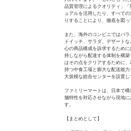
品質管理によるクオリティ」「
ュアルを活用したり、すべての
りすることにより、徹底を図っ
また、海外のコンビニではバラ
ドイッチ、サラダ、デザートな
心の商品構成を訴求するために
持しながら配達する体制を構築
はその点をクリアするために、2
持つ中食工場と膨大な配送能力
大規模な総合センターを設置し
ファミリーマートは、日本で構
舗特性を対応させながら現地に
す。
【まとめとして】