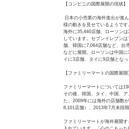
【コンビニの国際展開の現状】
日本の小売業の海外進出が進ん
様の動きを見せているようです。
海外に35,440店舗、ローソンは
しています。セブンイレブンはアメ
舗、韓国に7,064店舗など、
などに展開。ローソンは中国に3
イに3店舗、タイに9店舗とな
【ファミリーマートの国際展開
ファミリーマートについては19
その後、韓国、タイ、中国、ア
た。2009年には海外の店舗数が
8,101店舗）、2013年7月
ファミリーマートが海外展開す
入れています。「心のこもった