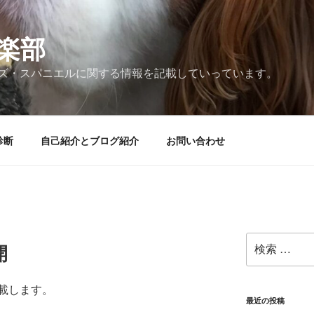
楽部
ズ・スパニエルに関する情報を記載していっています。
診断
自己紹介とブログ紹介
お問い合わせ
検
開
索:
載します。
最近の投稿