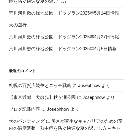
症を防ぐ快適な夏の過ごし方
荒川河川敷の緑地公園 ドッグラン2025年5月14日情報
犬の跛行
荒川河川敷の緑地公園 ドッグラン2025年4月27日情報
荒川河川敷の緑地公園 ドッグラン2025年4月5日情報
最近のコメント
札幌の百貨店競争とニッチ戦略
に
Josephhow
より
【東京近郊 犬散歩】秋ヶ瀬公園
に
Josephhow
より
ブログ記載内容
に
Josephhow
より
犬のパンティング
に
暑さが苦手なキャバリアのための室
内の温度調整｜熱中症を防ぐ快適な夏の過ごし方 – キャ