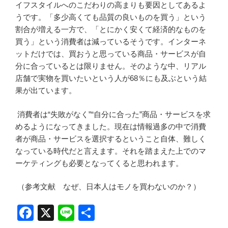
イフスタイルへのこだわりの高まりも要因としてあるよ
うです。「多少高くても品質の良いものを買う」という
割合が増える一方で、「とにかく安くて経済的なものを
買う」という消費者は減っているそうです。インターネ
ットだけでは、買おうと思っている商品・サービスが自
分に合っているとは限りません。そのような中、リアル
店舗で実物を買いたいという人が68％にも及ぶという結
果が出ています。
消費者は“失敗がなく”“自分に合った”商品・サービスを求
めるようになってきました。現在は情報過多の中で消費
者が商品・サービスを選択するということ自体、難しく
なっている時代だと言えます。それを踏まえた上でのマ
ーケティングも必要となってくると思われます。
（参考文献 なぜ、日本人はモノを買わないのか？）
F
X
Li
共