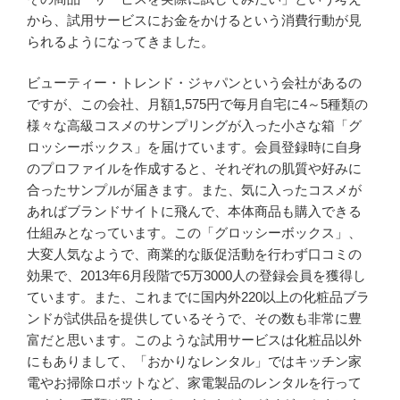
から、試用サービスにお金をかけるという消費行動が見
られるようになってきました。
ビューティー・トレンド・ジャパンという会社があるの
ですが、この会社、月額1,575円で毎月自宅に4～5種類の
様々な高級コスメのサンプリングが入った小さな箱「グ
ロッシーボックス」を届けています。会員登録時に自身
のプロファイルを作成すると、それぞれの肌質や好みに
合ったサンプルが届きます。また、気に入ったコスメが
あればブランドサイトに飛んで、本体商品も購入できる
仕組みとなっています。この「グロッシーボックス」、
大変人気なようで、商業的な販促活動を行わず口コミの
効果で、2013年6月段階で5万3000人の登録会員を獲得し
ています。また、これまでに国内外220以上の化粧品ブラ
ンドが試供品を提供しているそうで、その数も非常に豊
富だと思います。このような試用サービスは化粧品以外
にもありまして、「おかりなレンタル」ではキッチン家
電やお掃除ロボットなど、家電製品のレンタルを行って