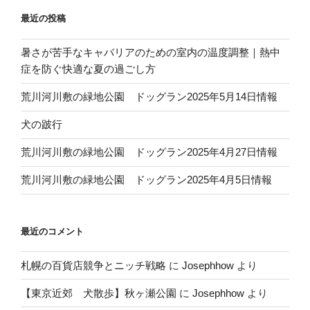
最近の投稿
暑さが苦手なキャバリアのための室内の温度調整｜熱中
症を防ぐ快適な夏の過ごし方
荒川河川敷の緑地公園 ドッグラン2025年5月14日情報
犬の跛行
荒川河川敷の緑地公園 ドッグラン2025年4月27日情報
荒川河川敷の緑地公園 ドッグラン2025年4月5日情報
最近のコメント
札幌の百貨店競争とニッチ戦略
に
Josephhow
より
【東京近郊 犬散歩】秋ヶ瀬公園
に
Josephhow
より