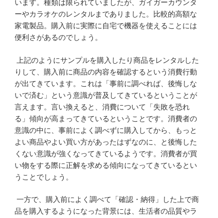
います。種類は限られていましたが、ガイガーカウンタ
ーやカラオケのレンタルまでありました。比較的高額な
家電製品。購入前に実際に自宅で機器を使えることには
便利さがあるのでしょう。
上記のようにサンプルを購入したり商品をレンタルした
りして、購入前に商品の内容を確認するという消費行動
が出てきています。これは「事前に調べれば、後悔しな
いで済む」という意識が普及してきているということが
言えます。言い換えると、消費について「失敗を恐れ
る」傾向が高まってきているということです。消費者の
意識の中に、事前によく調べずに購入してから、もっと
よい商品やよい買い方があったはずなのに、と後悔した
くない意識が強くなってきているようです。消費者が買
い物をする際に正解を求める傾向になってきているとい
うことでしょう。
一方で、購入前によく調べて「確認・納得」した上で商
品を購入するようになった背景には、生活者の品質やラ