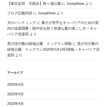
【東京近郊 犬散歩】秋ヶ瀬公園
に
Josephhow
より
ブログ記載内容
に
Josephhow
より
犬のパンティング
に
暑さが苦手なキャバリアのための室
内の温度調整｜熱中症を防ぐ快適な夏の過ごし方 – キャ
バリア倶楽部
より
荒川河川敷の緑地公園 ドッグラン情報
に
荒川河川敷の
緑地公園 ドッグラン2025年5月14日情報 – キャバリア倶
楽部
より
アーカイブ
2025年6月
2025年5月
2025年4月