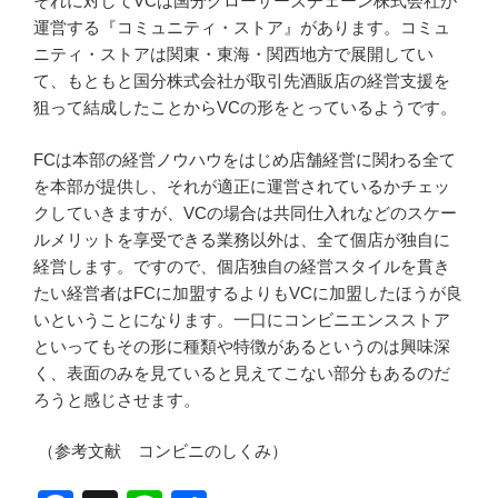
それに対してVCは国分グローサーズチェーン株式会社が
運営する『コミュニティ・ストア』があります。コミュ
ニティ・ストアは関東・東海・関西地方で展開してい
て、もともと国分株式会社が取引先酒販店の経営支援を
狙って結成したことからVCの形をとっているようです。
FCは本部の経営ノウハウをはじめ店舗経営に関わる全て
を本部が提供し、それが適正に運営されているかチェッ
クしていきますが、VCの場合は共同仕入れなどのスケー
ルメリットを享受できる業務以外は、全て個店が独自に
経営します。ですので、個店独自の経営スタイルを貫き
たい経営者はFCに加盟するよりもVCに加盟したほうが良
いということになります。一口にコンビニエンスストア
といってもその形に種類や特徴があるというのは興味深
く、表面のみを見ていると見えてこない部分もあるのだ
ろうと感じさせます。
（参考文献 コンビニのしくみ）