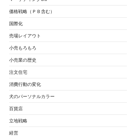
価格戦略（ＰＢ含む）
国際化
売場レイアウト
小売もろもろ
小売業の歴史
注文住宅
消費行動の変化
犬のパーソナルカラー
百貨店
立地戦略
経営