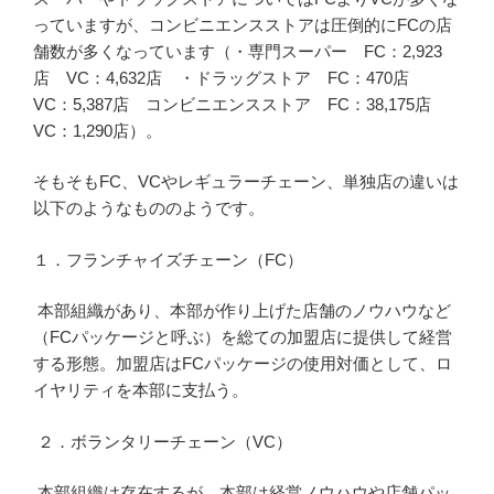
っていますが、コンビニエンスストアは圧倒的にFCの店
舗数が多くなっています（・専門スーパー FC：2,923
店 VC：4,632店 ・ドラッグストア FC：470店
VC：5,387店 コンビニエンスストア FC：38,175店
VC：1,290店）。
そもそもFC、VCやレギュラーチェーン、単独店の違いは
以下のようなもののようです。
１．フランチャイズチェーン（FC）
本部組織があり、本部が作り上げた店舗のノウハウなど
（FCパッケージと呼ぶ）を総ての加盟店に提供して経営
する形態。加盟店はFCパッケージの使用対価として、ロ
イヤリティを本部に支払う。
２．ボランタリーチェーン（VC）
本部組織は存在するが、本部は経営ノウハウや店舗パッ