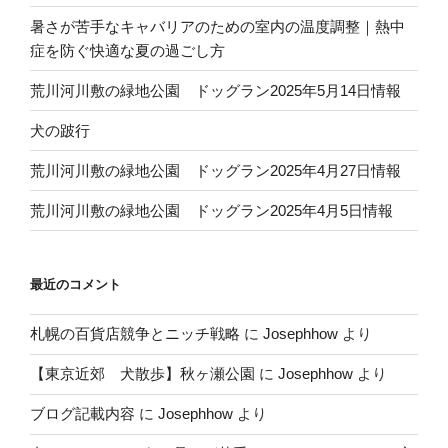
暑さが苦手なキャバリアのための室内の温度調整｜熱中
症を防ぐ快適な夏の過ごし方
荒川河川敷の緑地公園 ドッグラン2025年5月14日情報
犬の跛行
荒川河川敷の緑地公園 ドッグラン2025年4月27日情報
荒川河川敷の緑地公園 ドッグラン2025年4月5日情報
最近のコメント
札幌の百貨店競争とニッチ戦略
に
Josephhow
より
【東京近郊 犬散歩】秋ヶ瀬公園
に
Josephhow
より
ブログ記載内容
に
Josephhow
より