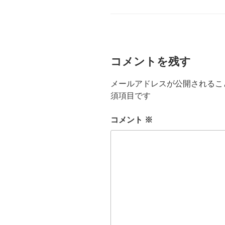
o
グ
リ
ー
o
k
コメントを残す
メールアドレスが公開されるこ
須項目です
コメント
※