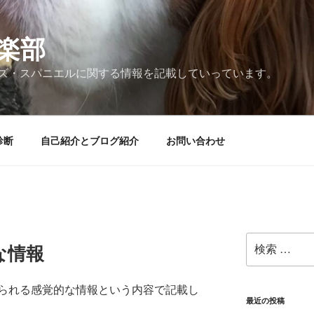
楽部
ズ・スパニエルに関する情報を記載していっています。
診断
自己紹介とブログ紹介
お問い合わせ
検
な情報
索:
られる感覚的な情報という内容で記載し
最近の投稿