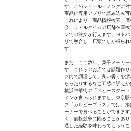
す。このショールーミングに対
商品に専用アプリで読み込み可
これにより、商品情報検索、価
会、リアルタイムの店舗在庫検
ンでの注文が行えます。ヨドバ
リで融合し、店頭でしか得られ
す。
また、ここ数年、菓子メーカー
す。これらのお店では話題作り
プ内で調理して、良い香りを漂
らったりするなど五感に訴えか
横浜中華街の「ベビースターラ
メンが食べられますし、東京駅
プ「カルビープラス」では、揚
ーナーで食べることができます
く、価格競争に陥ることがあり
通した経験を味わってもらうこ