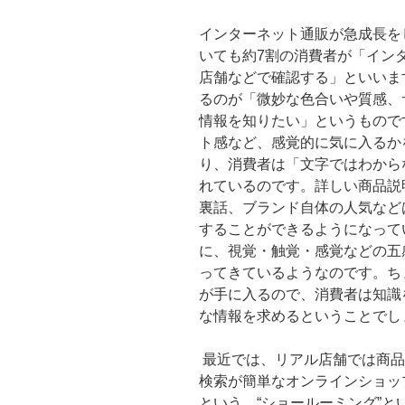
インターネット通販が急成長を
いても約7割の消費者が「イン
店舗などで確認する」といいま
るのが「微妙な色合いや質感、
情報を知りたい」というもので
ト感など、感覚的に気に入るか
り、消費者は「文字ではわから
れているのです。詳しい商品説
裏話、ブランド自体の人気など
することができるようになって
に、視覚・触覚・感覚などの五
ってきているようなのです。ち
が手に入るので、消費者は知識
な情報を求めるということでし
最近では、リアル店舗では商品
検索が簡単なオンラインショッ
という、“ショールーミング”