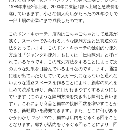
1998年東証2部上場、2000年に東証1部へ上場と急成長を
遂げていきます。小さな個人商店がたったの20年余りで
一部上場の企業にまで成長したのです。
このドン・キホーテ。店内はごちゃごちゃとして通路が
狭く、スーパーでみられるような陳列方法とは真逆の方
法をとっています。このドン・キホーテの独創的な陳列
方法は「ジャングル陳列」もしくは「圧縮陳列」と呼ば
れているそうです。この陳列方法をすることによって次
のような効果を目論んでいるようなのです。まず、通路
に棚が出ていたりしていて人が一列にならないと通れな
いような通路スペースを作ることにより、顧客の流れを
止めて渋滞を作り、商品に目が行きやすくするようにし
ています（このような陳列方法を突き出し陳列と言いま
す）。これにより商品と顧客の接触回数を増やすことが
でき、衝動買いを誘発できます。また、どこに何がある
かがわかりづらいので、顧客は店内をぐるぐる回ること
となります。顧客が店内をぐるぐる回ることにより、回