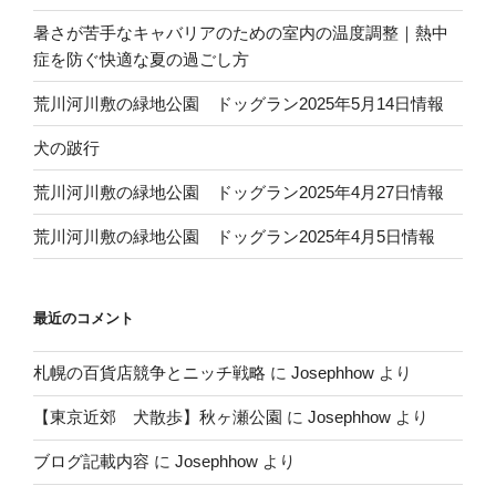
暑さが苦手なキャバリアのための室内の温度調整｜熱中
症を防ぐ快適な夏の過ごし方
荒川河川敷の緑地公園 ドッグラン2025年5月14日情報
犬の跛行
荒川河川敷の緑地公園 ドッグラン2025年4月27日情報
荒川河川敷の緑地公園 ドッグラン2025年4月5日情報
最近のコメント
札幌の百貨店競争とニッチ戦略
に
Josephhow
より
【東京近郊 犬散歩】秋ヶ瀬公園
に
Josephhow
より
ブログ記載内容
に
Josephhow
より