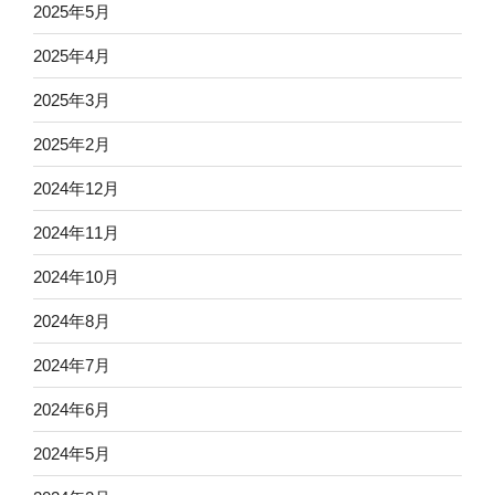
2025年5月
2025年4月
2025年3月
2025年2月
2024年12月
2024年11月
2024年10月
2024年8月
2024年7月
2024年6月
2024年5月