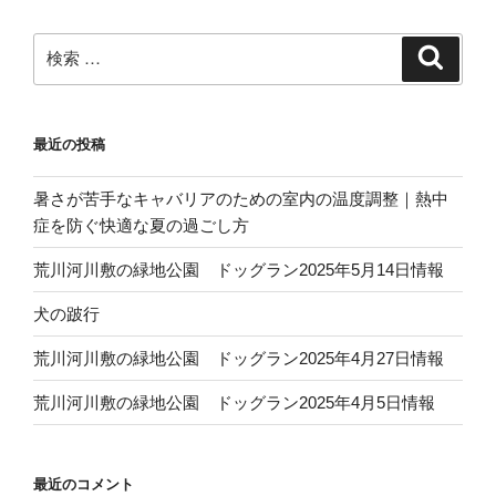
ョ
ン
検
検
索
索:
最近の投稿
暑さが苦手なキャバリアのための室内の温度調整｜熱中
症を防ぐ快適な夏の過ごし方
荒川河川敷の緑地公園 ドッグラン2025年5月14日情報
犬の跛行
荒川河川敷の緑地公園 ドッグラン2025年4月27日情報
荒川河川敷の緑地公園 ドッグラン2025年4月5日情報
最近のコメント