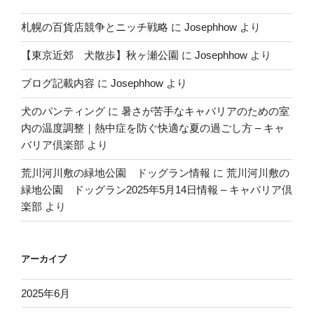
札幌の百貨店競争とニッチ戦略
に
Josephhow
より
【東京近郊 犬散歩】秋ヶ瀬公園
に
Josephhow
より
ブログ記載内容
に
Josephhow
より
犬のパンティング
に
暑さが苦手なキャバリアのための室
内の温度調整｜熱中症を防ぐ快適な夏の過ごし方 – キャ
バリア倶楽部
より
荒川河川敷の緑地公園 ドッグラン情報
に
荒川河川敷の
緑地公園 ドッグラン2025年5月14日情報 – キャバリア倶
楽部
より
アーカイブ
2025年6月