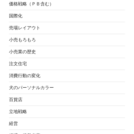
価格戦略（ＰＢ含む）
国際化
売場レイアウト
小売もろもろ
小売業の歴史
注文住宅
消費行動の変化
犬のパーソナルカラー
百貨店
立地戦略
経営