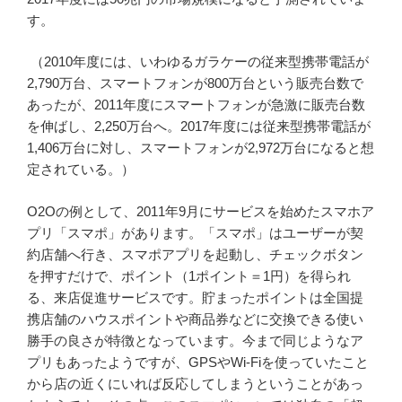
す。
（2010年度には、いわゆるガラケーの従来型携帯電話が
2,790万台、スマートフォンが800万台という販売台数で
あったが、2011年度にスマートフォンが急激に販売台数
を伸ばし、2,250万台へ。2017年度には従来型携帯電話が
1,406万台に対し、スマートフォンが2,972万台になると想
定されている。）
O2Oの例として、2011年9月にサービスを始めたスマホア
プリ「スマポ」があります。「スマポ」はユーザーが契
約店舗へ行き、スマポアプリを起動し、チェックボタン
を押すだけで、ポイント（1ポイント＝1円）を得られ
る、来店促進サービスです。貯まったポイントは全国提
携店舗のハウスポイントや商品券などに交換できる使い
勝手の良さが特徴となっています。今まで同じようなア
プリもあったようですが、GPSやWi-Fiを使っていたこと
から店の近くにいれば反応してしまうということがあっ