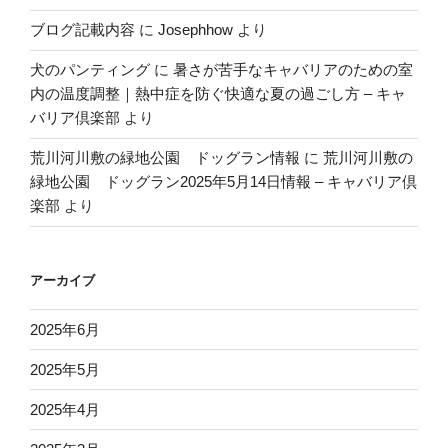
ブログ記載内容
に
Josephhow
より
犬のパンティング
に
暑さが苦手なキャバリアのための室
内の温度調整｜熱中症を防ぐ快適な夏の過ごし方 – キャ
バリア倶楽部
より
荒川河川敷の緑地公園 ドッグラン情報
に
荒川河川敷の
緑地公園 ドッグラン2025年5月14日情報 – キャバリア倶
楽部
より
アーカイブ
2025年6月
2025年5月
2025年4月