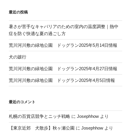
最近の投稿
暑さが苦手なキャバリアのための室内の温度調整｜熱中
症を防ぐ快適な夏の過ごし方
荒川河川敷の緑地公園 ドッグラン2025年5月14日情報
犬の跛行
荒川河川敷の緑地公園 ドッグラン2025年4月27日情報
荒川河川敷の緑地公園 ドッグラン2025年4月5日情報
最近のコメント
札幌の百貨店競争とニッチ戦略
に
Josephhow
より
【東京近郊 犬散歩】秋ヶ瀬公園
に
Josephhow
より