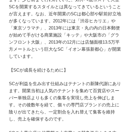
SCを開業するスタイルとは異なってきているということ
が言えます。なお、近年開業のSCは都心部や駅前好立地
が多くなっています。2012年には「渋谷ヒカリエ」や
「東京ソラマチ」、2013年には東京・丸の内の日本郵便
が始めて手がける商業施設「キッテ」や大阪市の「グラ
ンフロント大阪」、2013年の12月には店舗面積13.5万平
方メートルという巨大なSC「イオン幕張新都心」が開業
しています。
【SCが成長を続けるために】
SCが利益を生み出す仕組みはテナントの新陳代謝にあり
ます。開業当初は人気のテナントを集めて百貨店やスー
パー単独店よりも多くの集客を実現し売上を伸ばしま
す。その後数年を経て、個々の専門店ブランドの売上に
陰りが出てきたら、一定割合を入れ替えて集客を維持
し、売上を確保するのです。