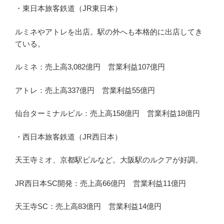
・東日本旅客鉄道（JR東日本）
ルミネやアトレを出店。駅の外へも本格的に出店してき
ている。
ルミネ：売上高3,082億円 営業利益107億円
アトレ：売上高337億円 営業利益55億円
仙台ターミナルビル：売上高158億円 営業利益18億円
・西日本旅客鉄道（JR西日本）
天王寺ミオ、京都駅ビルなど。大阪駅のルクアが好調。
JR西日本SC開発：売上高66億円 営業利益11億円
天王寺SC：売上高83億円 営業利益14億円