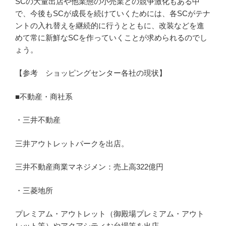
SCの大量出店や他業態の小売業との競争激化もある中
で、今後もSCが成長を続けていくためには、各SCがテナ
ントの入れ替えを継続的に行うとともに、改装などを進
めて常に新鮮なSCを作っていくことが求められるのでし
ょう。
【参考 ショッピングセンター各社の現状】
■不動産・商社系
・三井不動産
三井アウトレットパークを出店。
三井不動産商業マネジメン：売上高322億円
・三菱地所
プレミアム・アウトレット（御殿場プレミアム・アウト
レット等）やアクアシティお台場等を出店