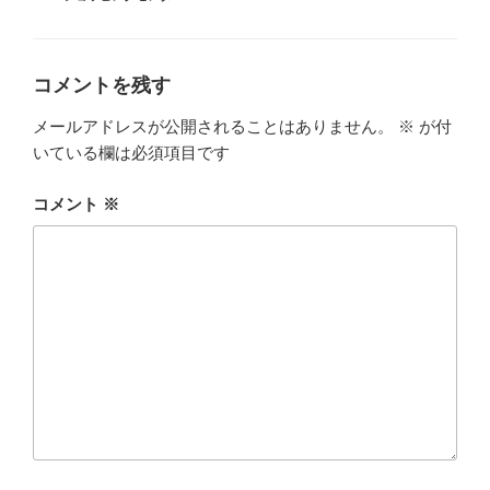
ゴ
o
グ
リ
ー
o
k
コメントを残す
メールアドレスが公開されることはありません。
※
が付
いている欄は必須項目です
コメント
※