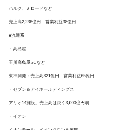
ハルク、ミロードなど
売上高2,236億円 営業利益38億円
■流通系
・高島屋
玉川高島屋SCなど
東神開発：売上高321億円 営業利益65億円
・セブン＆アイホールディングス
アリオ14施設。売上高は焼く3,000億円弱
・イオン
イオンモール、イオンタウンを展開。