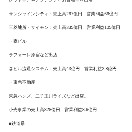
サンシャインシティ：売上高267億円 営業利益66億円
三菱地所・サイモン：売上高339億円 営業利益109億円
・森ビル
ラフォーレ原宿など出店
森ビル流通システム：売上高43億円 営業利益2.8億円
・東急不動産
東急ハンズ、二子玉川ライズなど出店。
小売事業の売上高828億円 営業利益8.6億円
■鉄道系