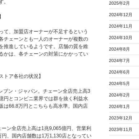
す。
2025年2月
2024年12月
】
2024年11月
って、加盟店オーナーが不足するという
2024年10月
各チェーンとも一人のオーナーが複数の
を推進しているようです。店舗の質を維
2024年8月
るかは、各チェーンの対策にかかってい
2024年7月
2024年6月
ストア各社の状況】
2024年5月
イレブン・ジャパン。チェーン全店売上高3
2024年2月
867億円とコンビニ業界では群を抜く利益水
は66.8万円とこちらも高水準。国内店
2024年1月
2023年12月
ーン全店売上高は1兆9,065億円、営業利
2023年11月
万円、国内店舗数は1万1,130店となってい