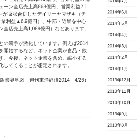
2014年7月
ーン全店売上高868億円、営業利益2.1
2014年6月
パンが吸収合併したデイリーヤマザキ（チ
営業利益▲6.9億円）、中部・近畿を中心
2014年5月
全店売上高1,089億円）などあります。
2014年4月
の競争が激化しています。例えば2014
2014年3月
を開始するなど、ネット企業が食品・飲
2014年2月
す。今後、ネット企業を含め、縮小する
化してくることが想定されます。
2014年1月
版業界地図 週刊東洋経済2014 4/26）
2013年12月
2013年11月
2013年10月
2013年9月
2013年8月