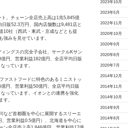
2023年10月
2023年5月
ト。チェーン全店売上高は1兆5,845億
2022年11月
日販52.3万円、国内店舗数は9,481店と
道10社（西武・東武・京成などとも提
2020年10月
も強みを見せています。
2020年9月
ディングスの完全子会社、サークルKサン
2020年8月
88億円、営業利益182億円、全店平均日販
2020年7月
店となっています。
2014年12月
、ファストフードに特色のあるミニストッ
26億円、営業利益50億円、全店平均日販
2014年11月
2店となっています。イオンとの連携を強化
2014年10月
ます。
2014年9月
川など首都圏を中心に展開するスリーエ
2014年8月
円、営業利益0.5億円）、北海道を中心に
ン全店売上高1,846億円、営業利益17億