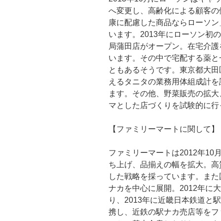
へ変更し、高齢化による顧客の
康に配慮した商品ならローソン
います。2013年にローソン初
局蒲田店がオープン。在宅介護
います。その中で宅配する薬と
ともあるそうです。東京都大田
えるタニタの業務用体組成計を
ます。その他、野菜販売の拡大
マとした店づくりを試験的に行
【ファミリーマートに関して】
ファミリーマートは2012年10月に新P
ち上げ、品揃えの幅を拡大。高
した戦略を採っています。また
ナカを中心に展開。2012年に
り、2013年に近畿日本鉄道と
携し、近鉄の駅ナカ売店等をフ