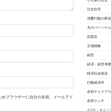
小売業の歴史
注文住宅
消費行動の変
犬のパーソナ
百貨店
立地戦略
経営
経済・経営考
経済社会状況
行動経済学
赤羽テイクア
ためブラウザーに自分の名前、メールアド
赤羽ランチ
Ｏ2Ｏ・オムニ