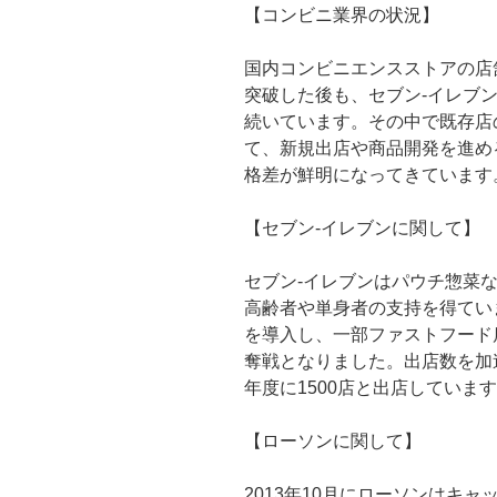
【コンビニ業界の状況】
国内コンビニエンスストアの店舗
突破した後も、セブン-イレブ
続いています。その中で既存店
て、新規出店や商品開発を進め
格差が鮮明になってきています
【セブン-イレブンに関して】
セブン-イレブンはパウチ惣菜
高齢者や単身者の支持を得ていま
を導入し、一部ファストフード
奪戦となりました。出店数を加速さ
年度に1500店と出店していま
【ローソンに関して】
2013年10月にローソンはキ