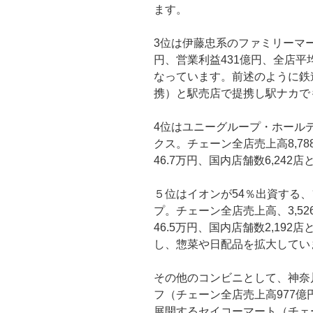
ます。
3位は伊藤忠系のファミリーマー
円、営業利益431億円、全店平均
なっています。前述のように鉄
携）と駅売店で提携し駅ナカで
4位はユニーグループ・ホール
クス。チェーン全店売上高8,7
46.7万円、国内店舗数6,242
５位はイオンが54％出資する
プ。チェーン全店売上高、3,5
46.5万円、国内店舗数2,19
し、惣菜や日配品を拡大してい
その他のコンビニとして、神奈
フ（チェーン全店売上高977億
展開するセイコーマート（チェー