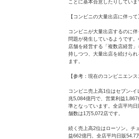
ことに基本合意したりしていま
【コンビニの大量出店に伴って
コンビニが大量出店するのに伴
問題が発生しているようです。
店舗を経営する「複数店経営」
持しつつ、大量出店を続けられ
ます。
【参考：現在のコンビニエンス
コンビニ売上高1位はセブン-
兆5,084億円で、営業利益1,
準となっています。全店平均日販
舗数は1万5,072店です。
続く売上高2位はローソン。チェ
益662億円。全店平均日販54.7