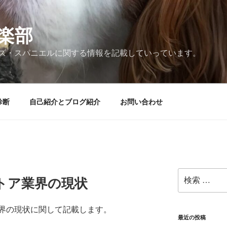
楽部
ズ・スパニエルに関する情報を記載していっています。
診断
自己紹介とブログ紹介
お問い合わせ
検
トア業界の現状
索:
界の現状に関して記載します。
最近の投稿