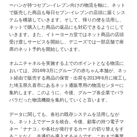
ーハンが持つセブン‐イレブン向けの物流を軸に、ネット
で販売した商品も毎日セブン‐イレブンの店頭に届くシス
テムを構築していきます。そして、帰りの便を活用し、
ネットで購入した商品の返品にも対応できるようにして
いきます。また、イトーヨーカ堂ではネット商品の店頭
受け渡しサービスを開始し、デニーズでは一部店舗で座
席のネット予約を開始しています。
オムニチャネルを実施する上でのポイントとなる物流に
おいては、2014年3月にグループの赤ちゃん本舗が、ネッ
ト経由で販売する商品の保管・出荷を2013年6月に竣工し
た埼玉県久喜市にあるネット通販専用の物流センターに
集約します。このように、今後、グループ各企業でバラ
バラだった物流機能を集約していくと言います。
データに関しても、各社の既存システムを活用しなが
ら、ネット上でデータを統合。今後、顧客の持つ電子マ
ネー「ナナコ」や各社が発行するカードの切り替えをす
ることなく、共通IDを導入するそうです。これまで事業