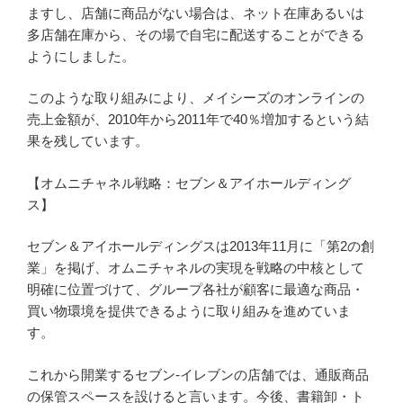
ますし、店舗に商品がない場合は、ネット在庫あるいは
多店舗在庫から、その場で自宅に配送することができる
ようにしました。
このような取り組みにより、メイシーズのオンラインの
売上金額が、2010年から2011年で40％増加するという結
果を残しています。
【オムニチャネル戦略：セブン＆アイホールディング
ス】
セブン＆アイホールディングスは2013年11月に「第2の創
業」を掲げ、オムニチャネルの実現を戦略の中核として
明確に位置づけて、グループ各社が顧客に最適な商品・
買い物環境を提供できるように取り組みを進めていま
す。
これから開業するセブン‐イレブンの店舗では、通販商品
の保管スペースを設けると言います。今後、書籍卸・ト