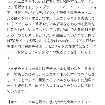
し、オムニチャネルとは顧客が買い物をする上で、テレ
ビ、通販サイト、ウェブサイト、DM、ソーシャルメディ
ア、携帯・モバイルデバイスなど無数の販売チャネルに
よる区別をなくすことです。オムニチャネルを実践して
いく上で、ネット通販やリアル店舗などあらゆる販路を
組み合わせ、いつでもどこでも買い物ができる体制を整
える、つまりネットとリアルを融合していきます。例え
ばECサイトで顧客の注文を受けた場合に、リアル店舗の
在庫と同じ在庫を確認し、ECサイトの在庫ではなく、グ
ループ全体としての在庫が１つ減るような形になりま
す。
マルチチャネルが単に販売チャネルを増やした「多角展
開」であるのに対し、オムニチャネルはすべてを「統合
していくもの」で、複数のチャネルから得られた顧客デ
ータを統合して、顧客とのコミュニケーションに活用し
ていきます。
【オムニチャネルを最初に使い始めた企業：メイシー