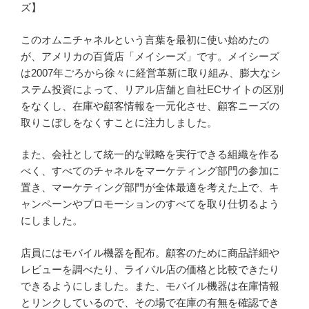
ズ】
このオムニチャネルという言葉を最初に使い始めたの
が、アメリカの百貨店「メイシーズ」です。メイシーズ
は2007年ごろから徐々に経営革新に取り組み、膨大なシ
ステム投資によって、リアル店舗と自社ECサイトの区別
をなくし、在庫や顧客情報を一元化させ、顧客ニーズの
取りこぼしをなくすことに注力しました。
また、会社として統一的な戦略を実行できる組織を作る
べく、すべてのチャネルをマーケティング部門の参加に
置き、マーケティング部門が全体最適を考えた上で、キ
ャンペーンやプロモーションのすべてを取り仕切るよう
にしました。
店員にはモバイル機器を配布。顧客のために商品詳細や
レビューを調べたり、ライバル店の価格と比較できたり
できるようにしました。また、モバイル機器は在庫情報
とリンクしているので、その場で在庫の有無を確認でき