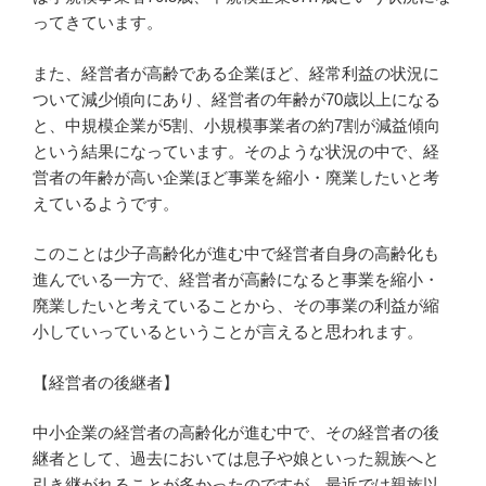
ってきています。
また、経営者が高齢である企業ほど、経常利益の状況に
ついて減少傾向にあり、経営者の年齢が70歳以上になる
と、中規模企業が5割、小規模事業者の約7割が減益傾向
という結果になっています。そのような状況の中で、経
営者の年齢が高い企業ほど事業を縮小・廃業したいと考
えているようです。
このことは少子高齢化が進む中で経営者自身の高齢化も
進んでいる一方で、経営者が高齢になると事業を縮小・
廃業したいと考えていることから、その事業の利益が縮
小していっているということが言えると思われます。
【経営者の後継者】
中小企業の経営者の高齢化が進む中で、その経営者の後
継者として、過去においては息子や娘といった親族へと
引き継がれることが多かったのですが、最近では親族以