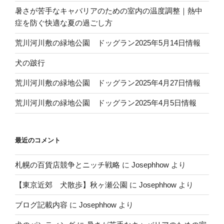
暑さが苦手なキャバリアのための室内の温度調整｜熱中
症を防ぐ快適な夏の過ごし方
荒川河川敷の緑地公園 ドッグラン2025年5月14日情報
犬の跛行
荒川河川敷の緑地公園 ドッグラン2025年4月27日情報
荒川河川敷の緑地公園 ドッグラン2025年4月5日情報
最近のコメント
札幌の百貨店競争とニッチ戦略
に
Josephhow
より
【東京近郊 犬散歩】秋ヶ瀬公園
に
Josephhow
より
ブログ記載内容
に
Josephhow
より