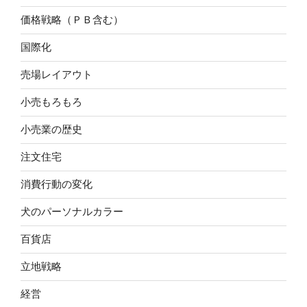
価格戦略（ＰＢ含む）
国際化
売場レイアウト
小売もろもろ
小売業の歴史
注文住宅
消費行動の変化
犬のパーソナルカラー
百貨店
立地戦略
経営