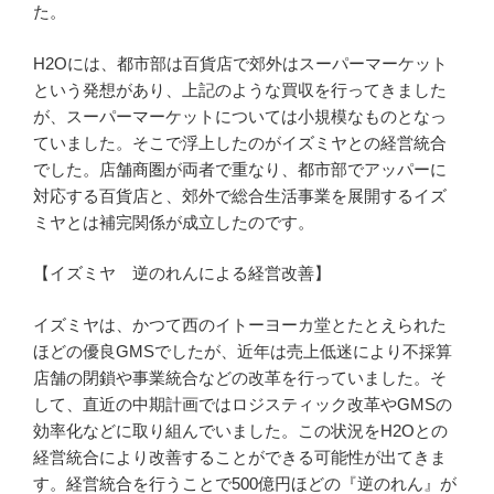
た。
H2Oには、都市部は百貨店で郊外はスーパーマーケット
という発想があり、上記のような買収を行ってきました
が、スーパーマーケットについては小規模なものとなっ
ていました。そこで浮上したのがイズミヤとの経営統合
でした。店舗商圏が両者で重なり、都市部でアッパーに
対応する百貨店と、郊外で総合生活事業を展開するイズ
ミヤとは補完関係が成立したのです。
【イズミヤ 逆のれんによる経営改善】
イズミヤは、かつて西のイトーヨーカ堂とたとえられた
ほどの優良GMSでしたが、近年は売上低迷により不採算
店舗の閉鎖や事業統合などの改革を行っていました。そ
して、直近の中期計画ではロジスティック改革やGMSの
効率化などに取り組んでいました。この状況をH2Oとの
経営統合により改善することができる可能性が出てきま
す。経営統合を行うことで500億円ほどの『逆のれん』が