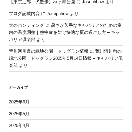
【東京近郊 犬散歩】秋ヶ瀬公園
に
Josephhow
より
ブログ記載内容
に
Josephhow
より
犬のパンティング
に
暑さが苦手なキャバリアのための室
内の温度調整｜熱中症を防ぐ快適な夏の過ごし方 – キャ
バリア倶楽部
より
荒川河川敷の緑地公園 ドッグラン情報
に
荒川河川敷の
緑地公園 ドッグラン2025年5月14日情報 – キャバリア倶
楽部
より
アーカイブ
2025年6月
2025年5月
2025年4月