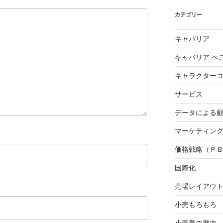
カテゴリー
キャバリア
キャバリア ぺ
キャラクター
サービス
データによる
マーケティング3
価格戦略（Ｐ
国際化
売場レイアウ
小売もろもろ