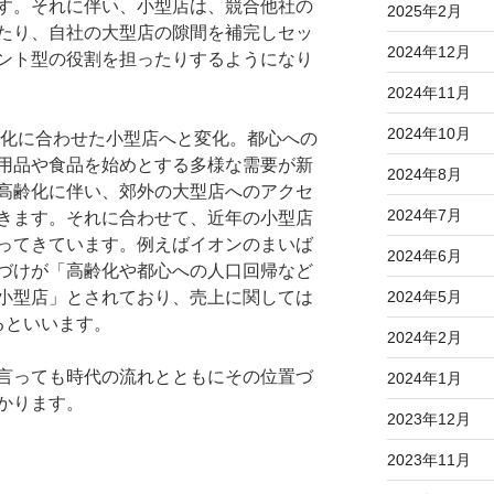
す。それに伴い、小型店は、競合他社の
2025年2月
たり、自社の大型店の隙間を補完しセッ
2024年12月
ント型の役割を担ったりするようになり
2024年11月
2024年10月
変化に合わせた小型店へと変化。都心への
用品や食品を始めとする多様な需要が新
2024年8月
高齢化に伴い、郊外の大型店へのアクセ
2024年7月
きます。それに合わせて、近年の小型店
ってきています。例えばイオンのまいば
2024年6月
づけが「高齢化や都心への人口回帰など
小型店」とされており、売上に関しては
2024年5月
るといいます。
2024年2月
言っても時代の流れとともにその位置づ
2024年1月
かります。
2023年12月
2023年11月