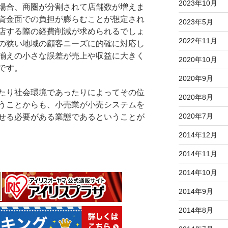
2023年10月
場合、商圏が分割されて店舗数が増えま
資金面での負担が膨らむことが想定され
2023年5月
店する際の経費削減が求められるでしょ
2022年11月
の狭い地域の顧客ニーズに的確に対応し
揃えの小さな誤差が売上や収益に大きく
2020年10月
です。
2020年9月
たり社会環境であったりによってその位
2020年8月
うことからも、小売業が小売システムを
2020年7月
せる必要がある業態であるということが
2014年12月
2014年11月
2014年10月
2014年9月
2014年8月