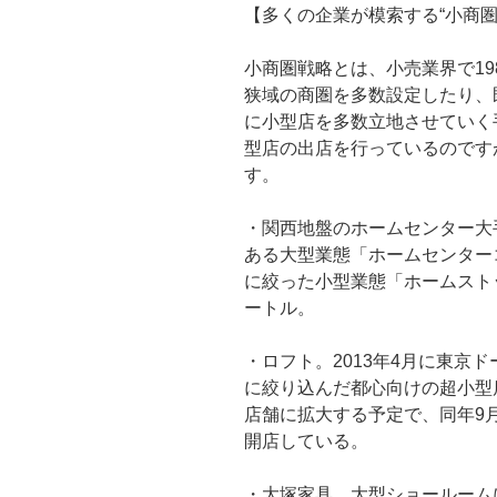
【多くの企業が模索する“小商圏
小商圏戦略とは、小売業界で19
狭域の商圏を多数設定したり、
に小型店を多数立地させていく
型店の出店を行っているのです
す。
・関西地盤のホームセンター大
ある大型業態「ホームセンターコ
に絞った小型業態「ホームストッ
ートル。
・ロフト。2013年4月に東京
に絞り込んだ都心向けの超小型店舗
店舗に拡大する予定で、同年9
開店している。
・大塚家具。大型ショールーム