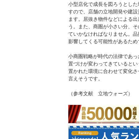
小型店化で成長を図ろうとした
すので、店舗の立地開発や建設
ます。居抜き物件などによる出
う。また、商圏が小さい分、そ
ていかなければなりません。品
影響してくる可能性があるため
小商圏戦略が時代の法律であっ
置づけが変わってきているとい
置かれた環境に合わせて変化さ
言えそうです。
（参考文献 立地ウォーズ）