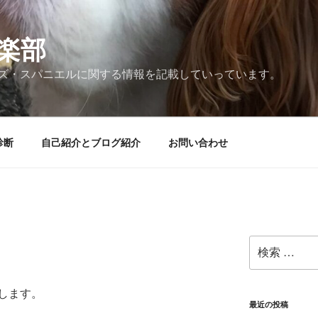
楽部
ズ・スパニエルに関する情報を記載していっています。
診断
自己紹介とブログ紹介
お問い合わせ
検
索:
します。
最近の投稿