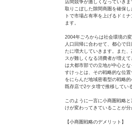
店間競争が激しくなっていきま
取りこぼした隙間商圏を確保し
トで市場占有率を上げるドミナ
ます。
2004年ごろからは社会環境の
人口回帰に合わせて、都心で日
たに増大していきます。また、
スが難しくなる消費者が増えて
は大都市部での立地が中心とな
すけっとは、その戦略的な位置
をにらんだ地域密着型の戦略的
既存店で2ケタ増で推移してい
このように一言に小商圏戦略と
けが変わってきていることが分
【小商圏戦略のデメリット】