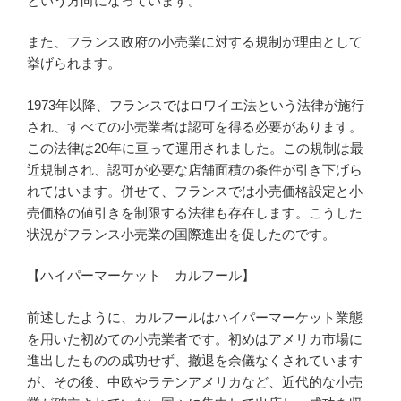
という方向になっています。
また、フランス政府の小売業に対する規制が理由として
挙げられます。
1973年以降、フランスではロワイエ法という法律が施行
され、すべての小売業者は認可を得る必要があります。
この法律は20年に亘って運用されました。この規制は最
近規制され、認可が必要な店舗面積の条件が引き下げら
れてはいます。併せて、フランスでは小売価格設定と小
売価格の値引きを制限する法律も存在します。こうした
状況がフランス小売業の国際進出を促したのです。
【ハイパーマーケット カルフール】
前述したように、カルフールはハイパーマーケット業態
を用いた初めての小売業者です。初めはアメリカ市場に
進出したものの成功せず、撤退を余儀なくされています
が、その後、中欧やラテンアメリカなど、近代的な小売