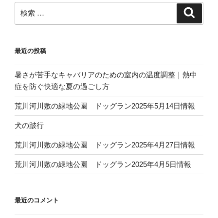
ン
検
検
索
索:
最近の投稿
暑さが苦手なキャバリアのための室内の温度調整｜熱中
症を防ぐ快適な夏の過ごし方
荒川河川敷の緑地公園 ドッグラン2025年5月14日情報
犬の跛行
荒川河川敷の緑地公園 ドッグラン2025年4月27日情報
荒川河川敷の緑地公園 ドッグラン2025年4月5日情報
最近のコメント