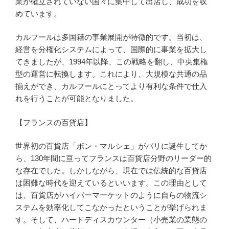
業が確立されていない国々に集中して出店し、成功を収
めています。
カルフールは多国籍の事業展開が特徴的です。当初は、
経営を分権化システムによって、国際的に事業を拡大し
てきましたが、1994年以降、この戦略を翻し、中央集権
型の運営に転換します。これにより、大規模な共通の品
揃えができ、カルフールにとってより有利な条件で仕入
れを行うことが可能となりました。
【フランスの百貨店】
世界初の百貨店「ボン・マルシェ」がパリに誕生してか
ら、130年間に亘ってフランスは百貨店分野のリーダー的
な存在でした。しかしながら、現在では伝統的な百貨店
は困難な時代を迎えているといいます。この理由として
は、百貨店がハイパーマーケットのように自らの物流シ
ステムを効率化してこなかったということが挙げられま
す。そして、ハードディスカウンター（小売業の業態の