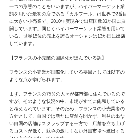
一つの形態のことをいいますが、ハイパーマーケット業
態を用いた最初の店である「カルフール」は世界で2番目
に大きい小売業で、2010年度現在で出店国数33か国に展
開しています。同じくハイパーマーケット業態を用いて
いる、世界15位の売上を誇るオーシャンは13か国に出店
しています。
【フランスの小売業の国際化が進んでいる訳】
フランスの小売業が国際化している要因としては以下の
ような点が挙げられます。
まず、フランスの75％の人々が都市部に住んでいるので
すが、そのような状況の中、市場がすでに飽和している
と考えられています。そのため、フランスの小売業者の
方針として、自国では新たに店舗を開かず、利益の出な
い自国の店舗はスクラップする一方で、店舗を立ち上げ
るコストが低く、競争の激しくない外国市場へ進出する