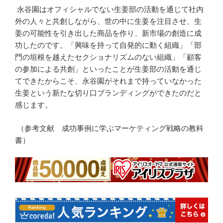
永谷園はオフィシャルでない生姜部の活動を通じて社内
外の人々と共創しながら、世の中に生姜を注目させ、生
姜の可能性を引き出した商品を作り、新市場の創造に成
功したのです。「興味を持って自発的に動く組織」「部
門の垣根を越えたセクショナリズムのない組織」「顧客
の参加による共創」といったことが生姜部の活動を通じ
てできたからこそ、永谷園がそれまで持っていなかった
生姜という新たな切り口ブランディングができたのだと
感じます。
（参考文献 成功事例に学ぶマーケティング戦略の教科
書）