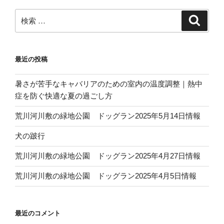
ョ
ン
検
検
索
索:
最近の投稿
暑さが苦手なキャバリアのための室内の温度調整｜熱中
症を防ぐ快適な夏の過ごし方
荒川河川敷の緑地公園 ドッグラン2025年5月14日情報
犬の跛行
荒川河川敷の緑地公園 ドッグラン2025年4月27日情報
荒川河川敷の緑地公園 ドッグラン2025年4月5日情報
最近のコメント