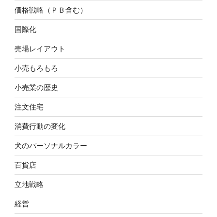
価格戦略（ＰＢ含む）
国際化
売場レイアウト
小売もろもろ
小売業の歴史
注文住宅
消費行動の変化
犬のパーソナルカラー
百貨店
立地戦略
経営