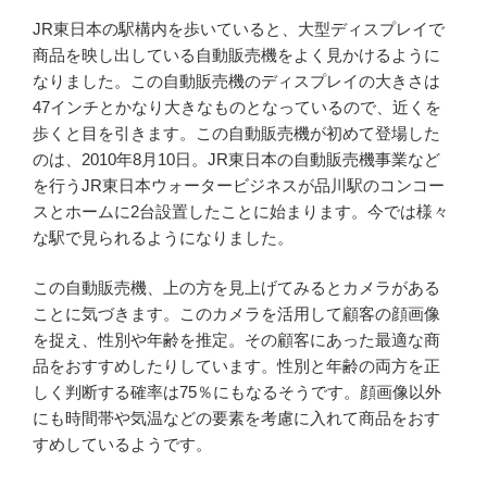
JR東日本の駅構内を歩いていると、大型ディスプレイで
商品を映し出している自動販売機をよく見かけるように
なりました。この自動販売機のディスプレイの大きさは
47インチとかなり大きなものとなっているので、近くを
歩くと目を引きます。この自動販売機が初めて登場した
のは、2010年8月10日。JR東日本の自動販売機事業など
を行うJR東日本ウォータービジネスが品川駅のコンコー
スとホームに2台設置したことに始まります。今では様々
な駅で見られるようになりました。
この自動販売機、上の方を見上げてみるとカメラがある
ことに気づきます。このカメラを活用して顧客の顔画像
を捉え、性別や年齢を推定。その顧客にあった最適な商
品をおすすめしたりしています。性別と年齢の両方を正
しく判断する確率は75％にもなるそうです。顔画像以外
にも時間帯や気温などの要素を考慮に入れて商品をおす
すめしているようです。