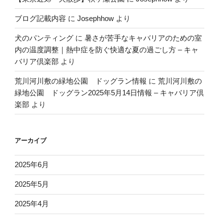
ブログ記載内容
に
Josephhow
より
犬のパンティング
に
暑さが苦手なキャバリアのための室
内の温度調整｜熱中症を防ぐ快適な夏の過ごし方 – キャ
バリア倶楽部
より
荒川河川敷の緑地公園 ドッグラン情報
に
荒川河川敷の
緑地公園 ドッグラン2025年5月14日情報 – キャバリア倶
楽部
より
アーカイブ
2025年6月
2025年5月
2025年4月