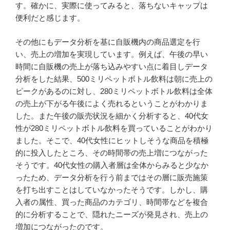
す。確かに、実際に使ってみると、落ちないキャップは
便利だと感じます。
その他にもデータ分析を基に自販機内の商品選定を行
い、売上の増加を実現しています。例えば、午後の早い
時間に自販機の売上が落ち込みやすい点に着目しデータ
分析をした結果、500ミリペットボトル飲料は朝に売上の
ピークがあるのに対し、280ミリペットボトル飲料は全体
の売上が下がる午後によく売れるということがわかりま
した。また午後の販売状況を細かく分析すると、40代女
性が280ミリペットボトル飲料を買っていることがわかり
ました。そこで、40代女性にヒットしそうな商品を積極
的に投入したところ、その時間帯の売上増につながった
そうです。40代女性の購入者層は全体からみると少なか
ったため、データ分析を行う前まではその層に販売施策
を打ち出すことはしていなかったそうです。しかし、購
入者の属性、買った商品のカテゴリ、時間帯などを複合
的に分析することで、隠れたニーズが発見され、売上の
増加につながったのです。