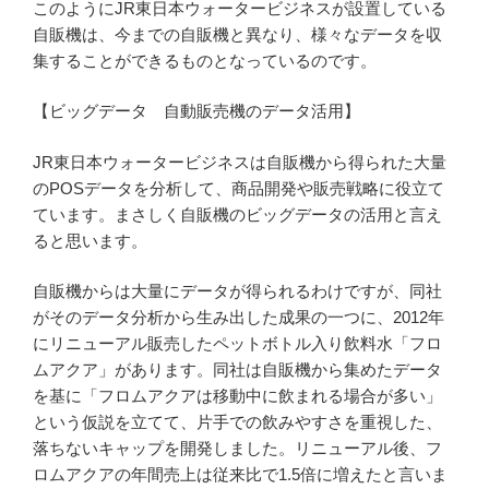
このようにJR東日本ウォータービジネスが設置している
自販機は、今までの自販機と異なり、様々なデータを収
集することができるものとなっているのです。
【ビッグデータ 自動販売機のデータ活用】
JR東日本ウォータービジネスは自販機から得られた大量
のPOSデータを分析して、商品開発や販売戦略に役立て
ています。まさしく自販機のビッグデータの活用と言え
ると思います。
自販機からは大量にデータが得られるわけですが、同社
がそのデータ分析から生み出した成果の一つに、2012年
にリニューアル販売したペットボトル入り飲料水「フロ
ムアクア」があります。同社は自販機から集めたデータ
を基に「フロムアクアは移動中に飲まれる場合が多い」
という仮説を立てて、片手での飲みやすさを重視した、
落ちないキャップを開発しました。リニューアル後、フ
ロムアクアの年間売上は従来比で1.5倍に増えたと言いま