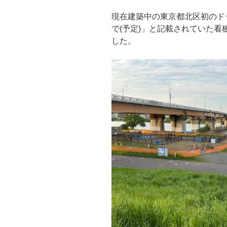
現在建築中の東京都北区初のド
で(予定)」と記載されていた
した。