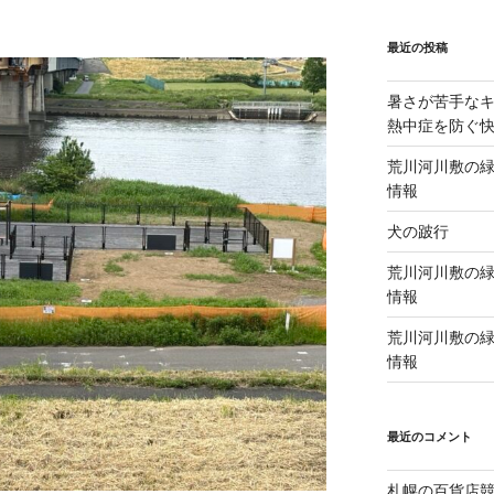
最近の投稿
暑さが苦手な
熱中症を防ぐ
荒川河川敷の緑
情報
犬の跛行
荒川河川敷の緑
情報
荒川河川敷の緑
情報
最近のコメント
札幌の百貨店