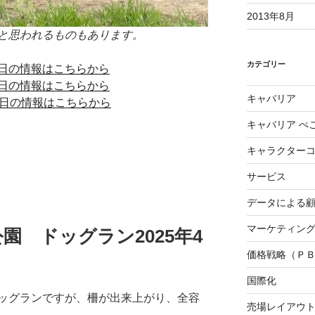
2013年8月
と思われるものもあります。
カテゴリー
日の情報はこちらから
日の情報はこちらから
キャバリア
7日の情報はこちらから
キャバリア ぺ
キャラクター
サービス
データによる
マーケティング3
園 ドッグラン2025年4
価格戦略（Ｐ
国際化
ッグランですが、柵が出来上がり、全容
売場レイアウ