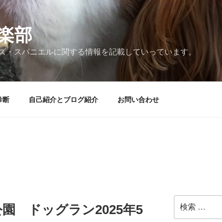
楽部
ズ・スパニエルに関する情報を記載していっています。
診断
自己紹介とブログ紹介
お問い合わせ
検
園 ドッグラン2025年5
索: