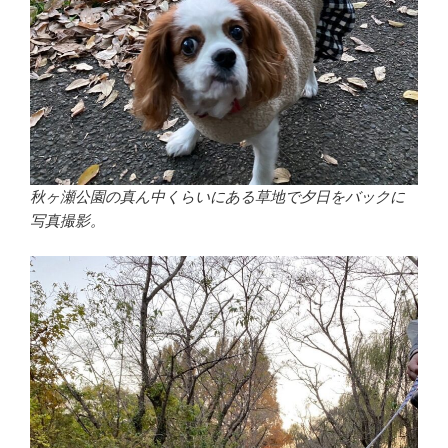
秋ヶ瀬公園の真ん中くらいにある草地で夕日をバックに
写真撮影。