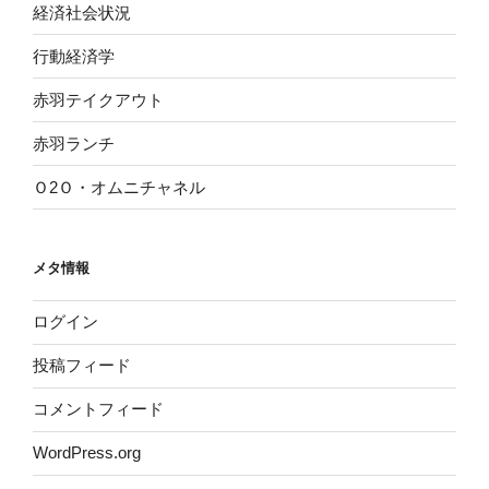
経済社会状況
行動経済学
赤羽テイクアウト
赤羽ランチ
Ｏ2Ｏ・オムニチャネル
メタ情報
ログイン
投稿フィード
コメントフィード
WordPress.org