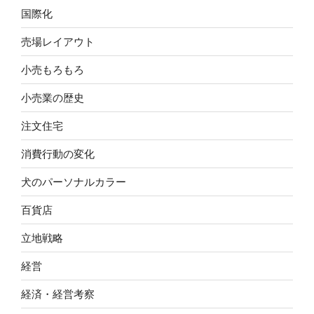
国際化
売場レイアウト
小売もろもろ
小売業の歴史
注文住宅
消費行動の変化
犬のパーソナルカラー
百貨店
立地戦略
経営
経済・経営考察