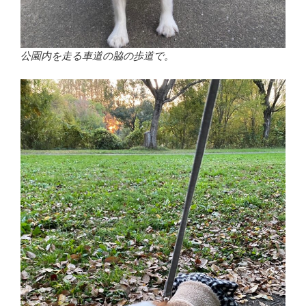
公園内を走る車道の脇の歩道で。