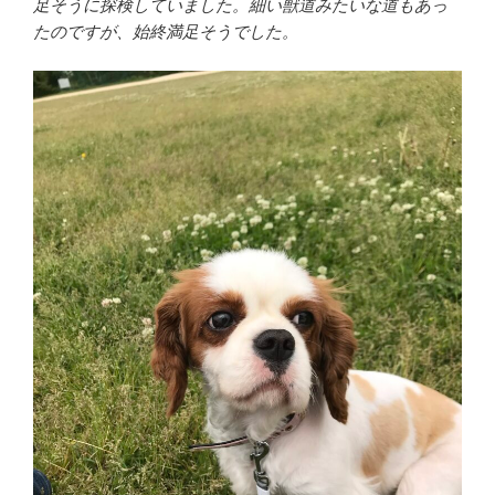
足そうに探検していました。細い獣道みたいな道もあっ
たのですが、始終満足そうでした。