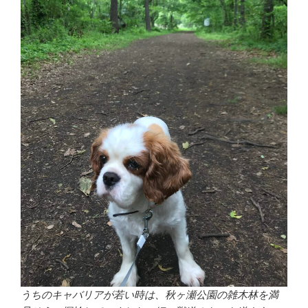
うちのキャバリアが若い時は、秋ヶ瀬公園の雑木林を満