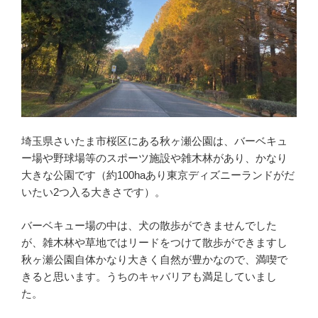
埼玉県さいたま市桜区にある秋ヶ瀬公園は、バーベキュ
ー場や野球場等のスポーツ施設や雑木林があり、かなり
大きな公園です（約100haあり東京ディズニーランドがだ
いたい2つ入る大きさです）。
バーベキュー場の中は、犬の散歩ができませんでした
が、雑木林や草地ではリードをつけて散歩ができますし
秋ヶ瀬公園自体かなり大きく自然が豊かなので、満喫で
きると思います。うちのキャバリアも満足していまし
た。