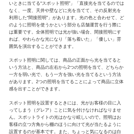
いときに当てる“スポット照明”」「直接光を当てるのでは
なく、一度、天井や壁などに光を当てて、その反射光を
利用した“間接照明”」があります。光の色と合わせて、ど
のように照明を使うかという部分も店舗運営を行う際に
は重要です。全体照明では光が強い場合、間接照明にす
れば、やわらかな光になり「落ち着いた」「優しい」雰
囲気を演出することができます。
スポット照明に関しては、商品の正面から光を当てると
いう方法と、商品の左右から2つの照明を当て、どちらか
一方を弱い光で、もう一方を強い光を当てるという方法
があります。2つの照明を当てることによって商品に立体
感を出すことができます。
スポット照明を設置するときには、光がお客様の目に入
ってしまう（グレア）ことに気を付けなければなりませ
ん。スポットライトの光はかなり眩しいので。照明はお
客様の立つ方角から棚のほうに向けて光が当たるように
設置するのが基本です。また、ちょっと気になるのは白