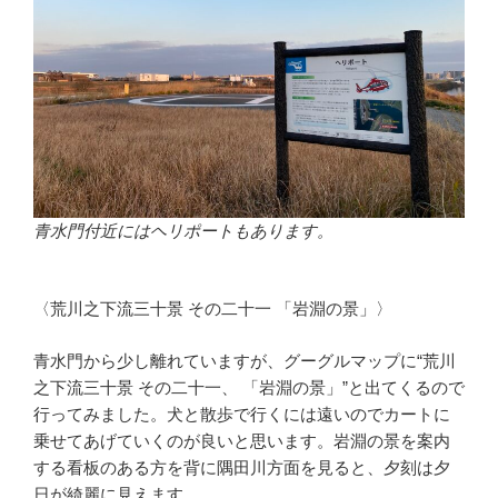
青水門付近にはヘリポートもあります。
〈荒川之下流三十景 その二十一 「岩淵の景」〉
青水門から少し離れていますが、グーグルマップに“荒川
之下流三十景 その二十一、 「岩淵の景」”と出てくるので
行ってみました。犬と散歩で行くには遠いのでカートに
乗せてあげていくのが良いと思います。岩淵の景を案内
する看板のある方を背に隅田川方面を見ると、夕刻は夕
日が綺麗に見えます。