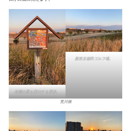
新東京都民ゴルフ場。
岩淵の景を案内する看板。
荒川側