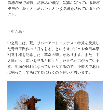
新志茂橋で撮影。名称の由来は、写真に写っている新河
岸川の「新」と「新しい」という意味を込めているとの
こと。
〈中之島〉
中之島には、荒川リバーアートコンテスト特賞を受賞し
た青野正氏作の「月を射る」というオブジェや全日本草
刈選手権を記念した「草刈の碑」があります。また、中
之島から川沿いを見ると広々とした景色が広がっていま
す。地面が砂利になっていたりするので、小型犬であれ
ば抱っこしてあげて見に行くのも良いと思います。