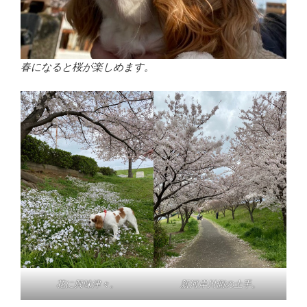
春になると桜が楽しめます。
花に興味津々。
新河岸川側の土手。