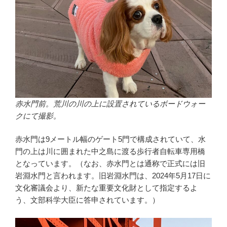
赤水門前。荒川の川の上に設置されているボードウォー
クにて撮影。
赤水門は9メートル幅のゲート5門で構成されていて、水
門の上は川に囲まれた中之島に渡る歩行者自転車専用橋
となっています。（なお、赤水門とは通称で正式には旧
岩淵水門と言われます。旧岩淵水門は、2024年5月17日に
文化審議会より、新たな重要文化財として指定するよ
う、文部科学大臣に答申されています。）