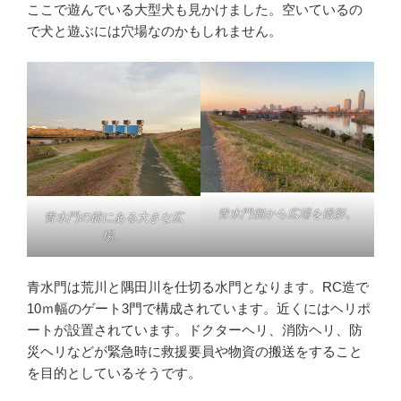
ここで遊んでいる大型犬も見かけました。空いているの
で犬と遊ぶには穴場なのかもしれません。
青水門側から広場を撮影。
青水門の前にある大きな広
場。
青水門は荒川と隅田川を仕切る水門となります。RC造で
10ｍ幅のゲート3門で構成されています。近くにはヘリポ
ートが設置されています。ドクターヘリ、消防ヘリ、防
災ヘリなどが緊急時に救援要員や物資の搬送をすること
を目的としているそうです。