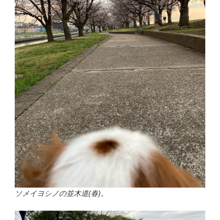
ソメイヨシノの並木道(春)。