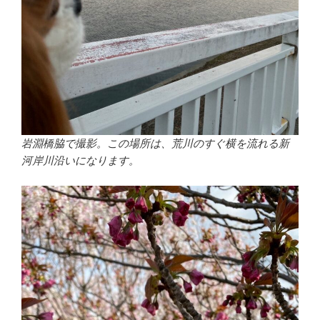
岩淵橋脇で撮影。この場所は、荒川のすぐ横を流れる新
河岸川沿いになります。