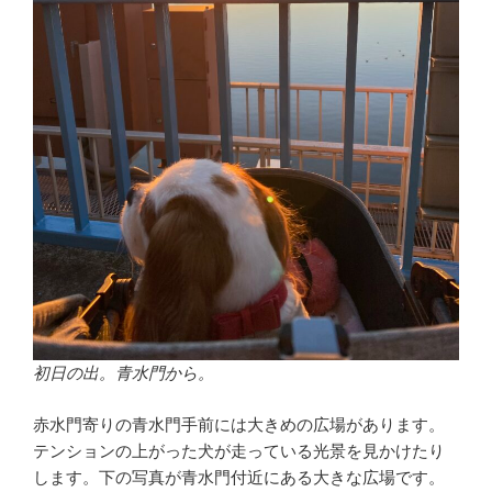
初日の出。青水門から。
赤水門寄りの青水門手前には大きめの広場があります。
テンションの上がった犬が走っている光景を見かけたり
します。下の写真が青水門付近にある大きな広場です。