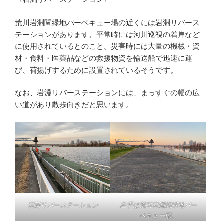
荒川岩淵関緑地バーベキュー場の近くには岩淵リバース
テーションがあります。平常時には河川巡視の着岸など
に使用されているとのこと。災害時には大量の機械・資
材・食料・医薬品などの救援物資を輸送船で迅速に運
び、荷揚げするために設置されているそうです。
なお、岩淵リバーステーションには、まっすぐの幅の広
い道があり散歩向きだと思います。
岩淵リバーステーション
左手は荒川岩淵関緑地バー
ベキュー場。