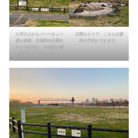
土手の上からバーベキュー
石畳みエリア。こちらは場
場を撮影。左掲載の石畳み
所の予約ができます。
エリア以外は、先着順で場
所取りをするシステム。