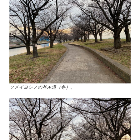
ソメイヨシノの並木道（冬）。