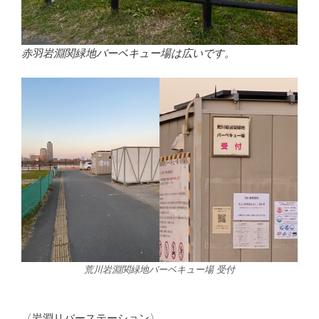
赤羽岩淵関緑地バーベキュー場は広いです。
荒川岩淵関緑地バーベキュー場 受付
〈岩淵リバーステーション〉