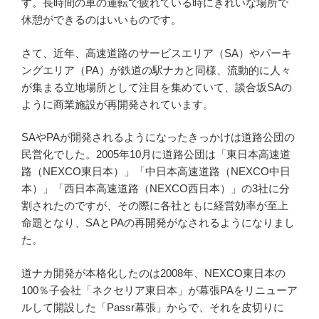
す。長時間の車の運転で疲れている時にきれいな場所で
休憩ができるのはいいものです。
さて、近年、高速道路のサービスエリア（SA）やパーキ
ングエリア（PA）が鉄道の駅ナカと同様、流動的に人々
が集まる立地場所として注目を集めていて、談合坂SAの
ように商業施設が再開発されています。
SAやPAが開発されるようになったきっかけは道路公団の
民営化でした。2005年10月に道路公団は「東日本高速道
路（NEXCO東日本）」「中日本高速道路（NEXCO中日
本）」「西日本高速道路（NEXCO西日本）」の3社に分
割されたのですが、その際に各社ともに経営効率が至上
命題となり、SAとPAの再開発がなされるようになりまし
た。
道ナカ開発が本格化したのは2008年、NEXCO東日本の
100％子会社「ネクセリア東日本」が幕張PAをリニューア
ルして開設した「Passr幕張」からで、それを皮切りに