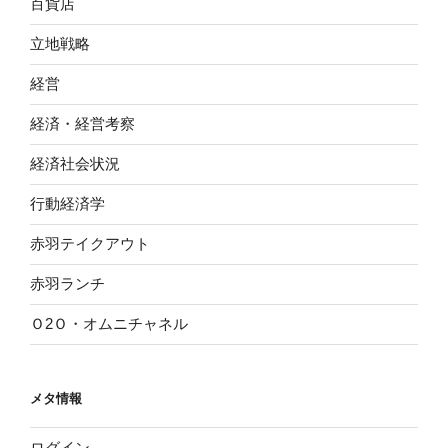
百貨店
立地戦略
経営
経済・経営考察
経済社会状況
行動経済学
赤羽テイクアウト
赤羽ランチ
Ｏ2Ｏ・オムニチャネル
メタ情報
ログイン