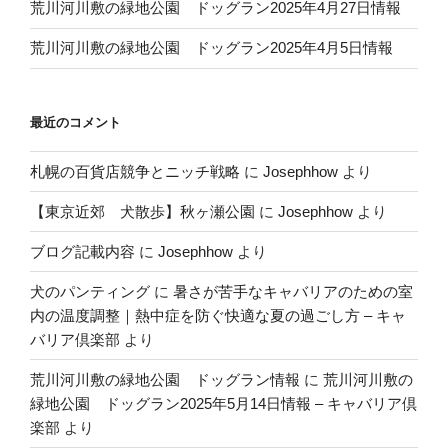
荒川河川敷の緑地公園 ドッグラン2025年4月27日情報
荒川河川敷の緑地公園 ドッグラン2025年4月5日情報
最近のコメント
札幌の百貨店競争とニッチ戦略
に
Josephhow
より
【東京近郊 犬散歩】秋ヶ瀬公園
に
Josephhow
より
ブログ記載内容
に
Josephhow
より
犬のパンティング
に
暑さが苦手なキャバリアのための室
内の温度調整｜熱中症を防ぐ快適な夏の過ごし方 – キャ
バリア倶楽部
より
荒川河川敷の緑地公園 ドッグラン情報
に
荒川河川敷の
緑地公園 ドッグラン2025年5月14日情報 – キャバリア倶
楽部
より