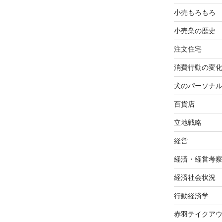
小売もろもろ
小売業の歴史
注文住宅
消費行動の変
犬のパーソナ
百貨店
立地戦略
経営
経済・経営考
経済社会状況
行動経済学
赤羽テイクア