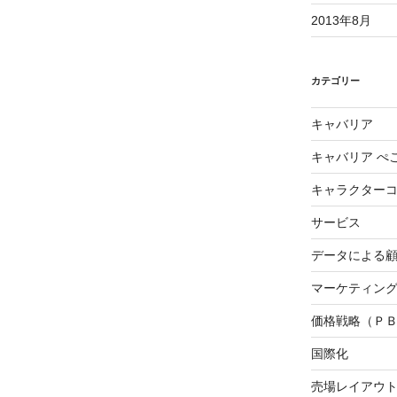
2013年8月
カテゴリー
キャバリア
キャバリア ぺ
キャラクター
サービス
データによる
マーケティング3
価格戦略（Ｐ
国際化
売場レイアウ