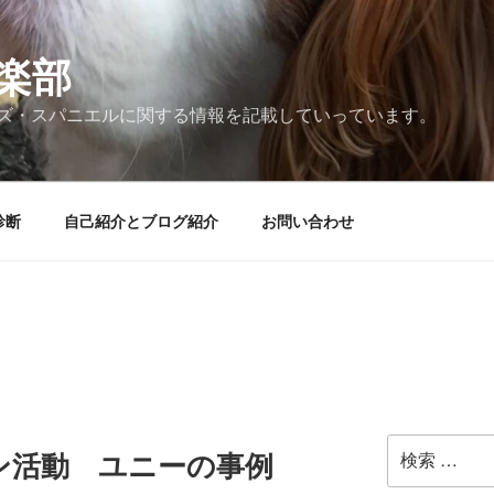
楽部
ズ・スパニエルに関する情報を記載していっています。
診断
自己紹介とブログ紹介
お問い合わせ
検
ン活動 ユニーの事例
索: