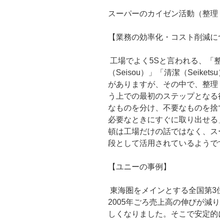
スーパーのカイゼン活動（整理
【業務の効率化・コスト削減に
工場でよく5Sと言われる、「整理（
（Seisou）」「清潔（Seiket
がありますが、その中で、整理
う上での最初のステップとなる
なものを分け、不要なものを捨
必要なときにすぐに取り出せる
頓は工場だけの話ではなく、ス
段として活用されているようで
【ユニーの事例】
東海圏をメインとする全国第3
2005年ごろ売上高の伸びが減
しくなりました。そこで安定的