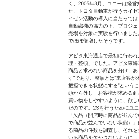
く、2005年3月、ユニーは経
た、トヨタ自動車が行うカイゼ
イゼン活動の導入に当たっては
自動織機の協力の下、プロジェ
売場を対象に実験を行いました
でほぼ倍増したそうです。
アピタ東海通店で最初に行われ
理・整頓」でした。アピタ東海
商品と求めない商品を分け、あ
す”であり、整頓とは“来店客
把握できる状態にする”という
頭から外し、お客様が求める商
買い物をしやすいように、欲し
だのです。2Sを行うためにユ
「欠品（開店時に商品が並んで
で商品が並んでいない状態）」
る商品の件数を調査し、それを
いる商品を欠かさないようにし