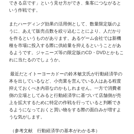
できる店です」という見せ方ができ、集客につながると
いう作戦です。
またハーディング効果の活用例として、数量限定版のよ
うに、あえて販売点数を絞り込むことにより、人だかり
を作るというものがあります。あるゲーム会社では新機
種を市場に投入する際に供給量を抑えるということがあ
るようです。ジャニーズ等の限定版のCD・DVDとかもこ
れに当たるのでしょうか。
最近だとイトーヨーカドーの鈴木敏文氏が行動経済学の
本を出しているなど、小売業を営んでいる人はある程度
抑えておくべき内容なのかもしれません。一方で消費者
側の立場としてみると行動経済学に基づいて店舗側が売
上を拡大するために特定の作戦を行っていると判断でき
るようになっておくと買い物をする際の面白みが増すよ
うな気がします。
（参考文献 行動経済学の基本がわかる本）