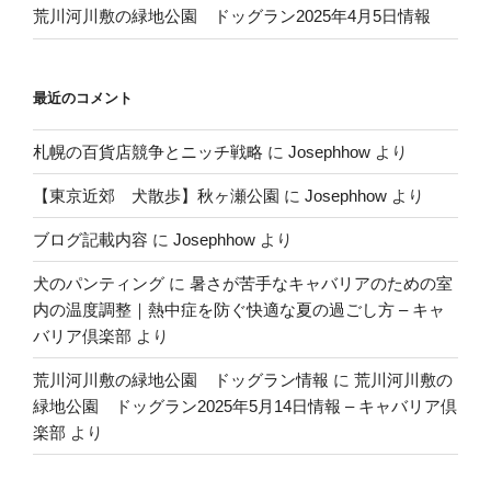
荒川河川敷の緑地公園 ドッグラン2025年4月5日情報
最近のコメント
札幌の百貨店競争とニッチ戦略
に
Josephhow
より
【東京近郊 犬散歩】秋ヶ瀬公園
に
Josephhow
より
ブログ記載内容
に
Josephhow
より
犬のパンティング
に
暑さが苦手なキャバリアのための室
内の温度調整｜熱中症を防ぐ快適な夏の過ごし方 – キャ
バリア倶楽部
より
荒川河川敷の緑地公園 ドッグラン情報
に
荒川河川敷の
緑地公園 ドッグラン2025年5月14日情報 – キャバリア倶
楽部
より