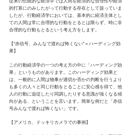
従来の伝統的な経済学では人間を経済的な合理性や経済
的打算にのみしたがって行動する存在として扱っていま
したが、行動経済学においては、基本的に経済主体とし
ての人間は常に合理的な行動をとるとは限らず、時に非
合理的な行動もとるという考え方をします。
【“赤信号、みんなで渡れば怖くない”＝ハーディング効
果】
この行動経済学の一つの考え方の中に「ハーディング効
果」というものがあります。このハーディング効果と
は、一般的に人間は物事が適切か否かの判断を行うより
も多くの人々と同じ行動をとることに安心感を得て、他
人の行動に追従したり同調したりする意識が強くなる傾
向がある、ということを言います。簡単な例だと「赤信
号みんなで渡れば怖くない」です。
【アメリカ、ドッキリカメラでの事例】