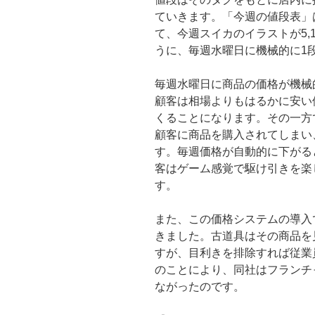
ていきます。「今週の値段表」は7
て、今週スイカのイラストが5,1
うに、毎週水曜日に機械的に1
毎週水曜日に商品の価格が機械
顧客は相場よりもはるかに安い
くることになります。その一方
顧客に商品を購入されてしまい
す。毎週価格が自動的に下がる
客はゲーム感覚で駆け引きを楽
す。
また、この価格システムの導入
きました。古道具はその商品を
すが、目利きを排除すれば従業
のことにより、同社はフランチ
ながったのです。