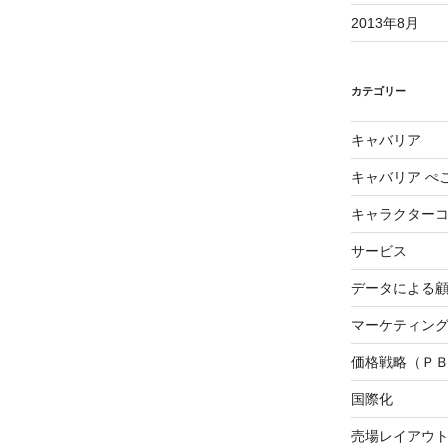
2013年8月
カテゴリー
キャバリア
キャバリア ぺ
キャラクター
サービス
データによる
マーケティング3
価格戦略（Ｐ
国際化
売場レイアウ