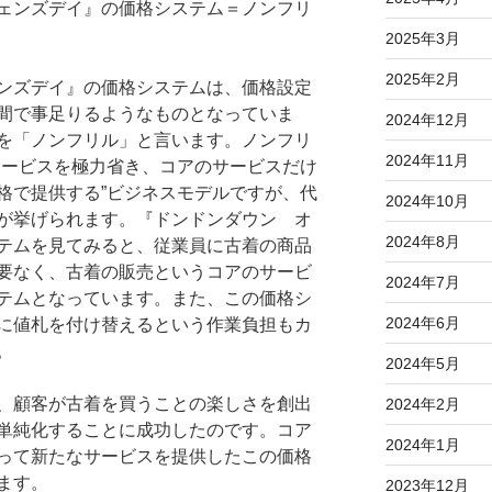
ェンズデイ』の価格システム＝ノンフリ
2025年3月
2025年2月
ンズデイ』の価格システムは、価格設定
間で事足りるようなものとなっていま
2024年12月
を「ノンフリル」と言います。ノンフリ
2024年11月
サービスを極力省き、コアのサービスだけ
格で提供する”ビジネスモデルですが、代
2024年10月
が挙げられます。『ドンドンダウン オ
2024年8月
テムを見てみると、従業員に古着の商品
要なく、古着の販売というコアのサービ
2024年7月
テムとなっています。また、この価格シ
2024年6月
に値札を付け替えるという作業負担もカ
。
2024年5月
、顧客が古着を買うことの楽しさを創出
2024年2月
単純化することに成功したのです。コア
2024年1月
って新たなサービスを提供したこの価格
ます。
2023年12月