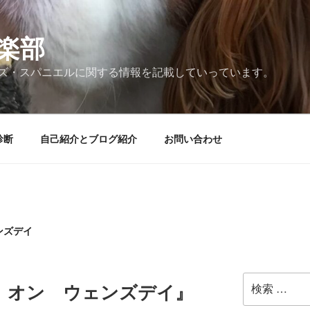
楽部
ズ・スパニエルに関する情報を記載していっています。
診断
自己紹介とブログ紹介
お問い合わせ
ンズデイ
検
 オン ウェンズデイ』
索: