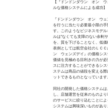
【『ドンドンダウン オン ウ
ルな価格システムによる成功】
『ドンドンダウン オン ウェ
を行うに当たり必要最小限の手
す。このようなビジネスモデル
ルは“なくても支障のない余剰
を、質を下げることなく、低価
表例としては航空会社のＬＣＣ
ン ウェンズデイ』の価格シス
価値を見極める目利きの力が必
スに注力することができるシス
ステムは商品の値段を変える際
ットできるものとなっています
同社の開発した価格システムは
し、店舗運営を従来のものより
のサービスに絞り込むことによ
システムは興味深いものがあり