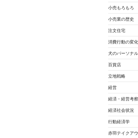
小売もろもろ
小売業の歴史
注文住宅
消費行動の変
犬のパーソナ
百貨店
立地戦略
経営
経済・経営考
経済社会状況
行動経済学
赤羽テイクア