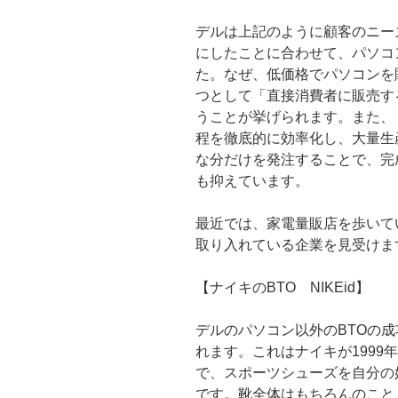
デルは上記のように顧客のニー
にしたことに合わせて、パソコ
た。なぜ、低価格でパソコンを
つとして「直接消費者に販売す
うことが挙げられます。また、
程を徹底的に効率化し、大量生
な分だけを発注することで、完
も抑えています。
最近では、家電量販店を歩いて
取り入れている企業を見受けま
【ナイキのBTO NIKEid】
デルのパソコン以外のBTOの成
れます。これはナイキが1999
で、スポーツシューズを自分の
です。靴全体はもちろんのこと