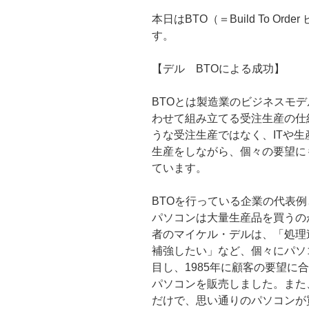
本日はBTO（＝Build To O
す。
【デル BTOによる成功】
BTOとは製造業のビジネスモ
わせて組み立てる受注生産の仕
うな受注生産ではなく、ITや
生産をしながら、個々の要望に
ています。
BTOを行っている企業の代表
パソコンは大量生産品を買うの
者のマイケル・デルは、「処理
補強したい」など、個々にパソ
目し、1985年に顧客の要望に
パソコンを販売しました。また、
だけで、思い通りのパソコンが