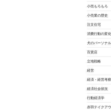
小売もろもろ
小売業の歴史
注文住宅
消費行動の変
犬のパーソナ
百貨店
立地戦略
経営
経済・経営考
経済社会状況
行動経済学
赤羽テイクア