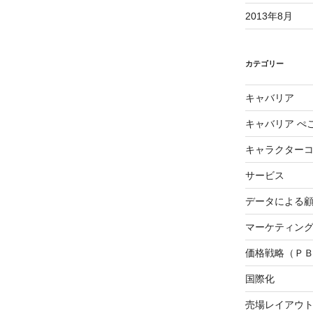
2013年8月
カテゴリー
キャバリア
キャバリア ぺ
キャラクター
サービス
データによる
マーケティング3
価格戦略（Ｐ
国際化
売場レイアウ