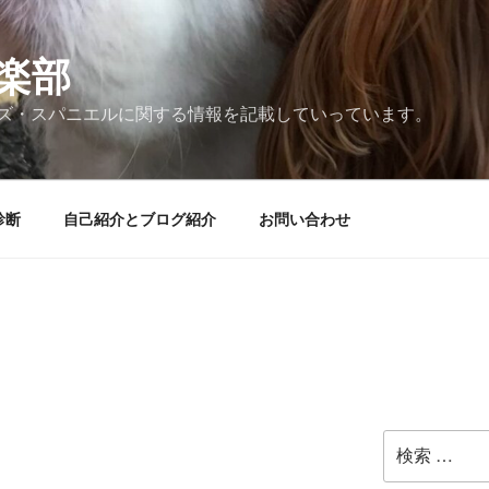
楽部
ズ・スパニエルに関する情報を記載していっています。
診断
自己紹介とブログ紹介
お問い合わせ
検
索: